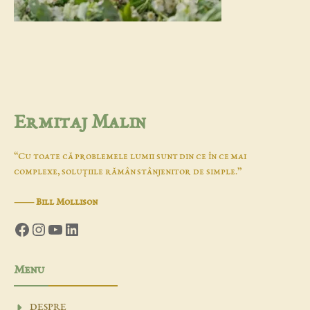
Ermitaj Malin
“Cu toate că problemele lumii sunt din ce în ce mai
complexe, soluţiile rămân stânjenitor de simple.”
―
Bill Mollison
Facebook
Instagram
YouTube
LinkedIn
Menu
DESPRE