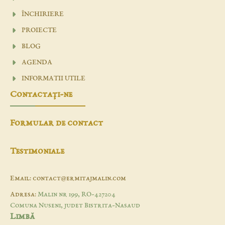
ÎNCHIRIERE
PROIECTE
BLOG
AGENDA
INFORMATII UTILE
Contactaţi-ne
Formular de contact
Testimoniale
Email: contact@ermitajmalin.com
Adresa:
Malin nr 199, RO-427204
Comuna Nuseni, judet Bistrita-Nasaud
Limbă