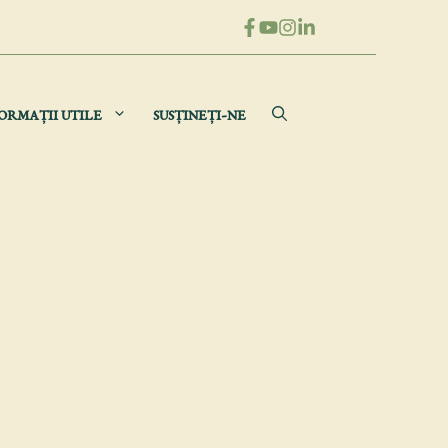
ORMAȚII UTILE
SUSȚINEȚI-NE