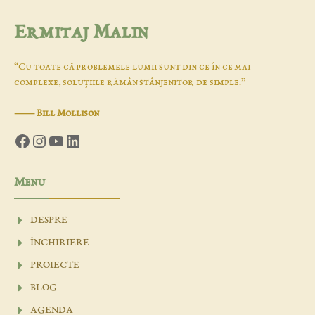
Ermitaj Malin
“Cu toate că problemele lumii sunt din ce în ce mai
complexe, soluţiile rămân stânjenitor de simple.”
―
Bill Mollison
Facebook
Instagram
YouTube
LinkedIn
Menu
DESPRE
ÎNCHIRIERE
PROIECTE
BLOG
AGENDA