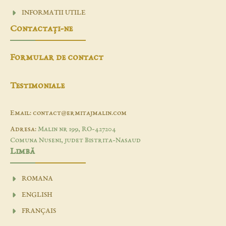
INFORMATII UTILE
Contactaţi-ne
Formular de contact
Testimoniale
Email: contact@ermitajmalin.com
Adresa:
Malin nr 199, RO-427204
Comuna Nuseni, judet Bistrita-Nasaud
Limbă
ROMANA
ENGLISH
FRANÇAIS