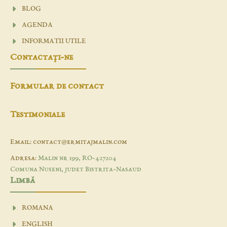
BLOG
AGENDA
INFORMATII UTILE
Contactaţi-ne
Formular de contact
Testimoniale
Email: contact@ermitajmalin.com
Adresa:
Malin nr 199, RO-427204
Comuna Nuseni, judet Bistrita-Nasaud
Limbă
ROMANA
ENGLISH