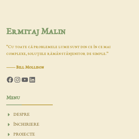
Ermitaj Malin
“Cu toate că problemele lumii sunt din ce în ce mai
complexe, soluţiile rămân stânjenitor de simple.”
―
Bill Mollison
Facebook
Instagram
YouTube
LinkedIn
Menu
DESPRE
ÎNCHIRIERE
PROIECTE