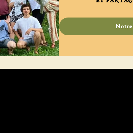
et partag
Notre 