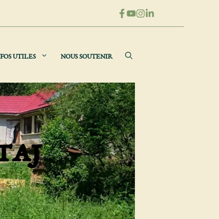
FOS UTILES
NOUS SOUTENIR
taj