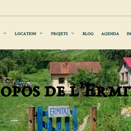
LOCATION
PROJETS
BLOG
AGENDA
IN
opos de l’Ermi