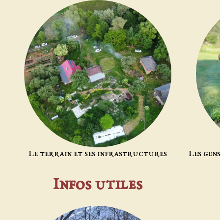
j
Le terrain et ses infrastructures
Les gen
Infos utiles