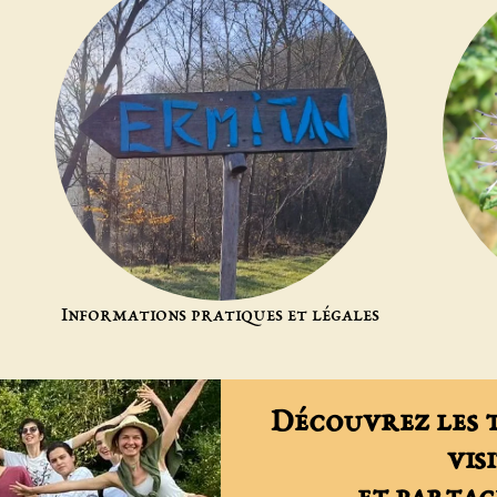
Informations pratiques et légales
Découvrez les t
vis