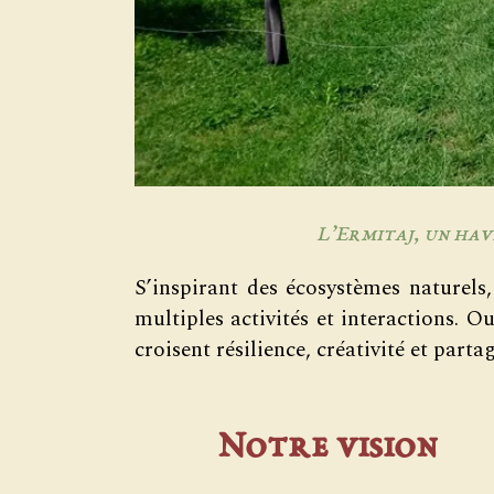
L’Ermitaj, un hav
S’inspirant des écosystèmes naturels
multiples activités et interactions. O
croisent résilience, créativité et partag
Notre vision