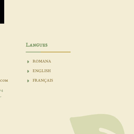
Langues
ROMANA
ENGLISH
.com
FRANÇAIS
04
-