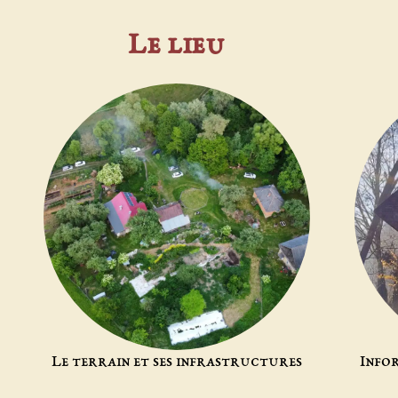
Le lieu
j
Le terrain et ses infrastructures
Info