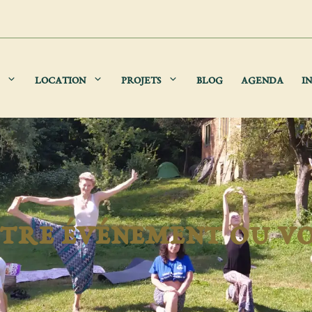
LOCATION
PROJETS
BLOG
AGENDA
IN
tre événement ou v