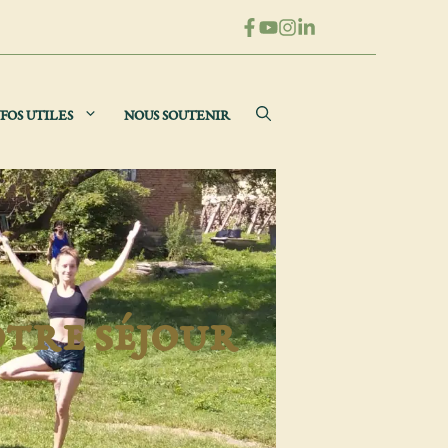
FOS UTILES
NOUS SOUTENIR
otre séjour