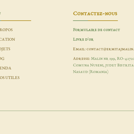
u
Contactez-nous
PROPOS
Formulaire de contact
CATION
Livre d'or
OJETS
Email: contact@ermitajmalin
OG
Adresse:
Malin nr 199, RO-4272
Comuna Nuseni, judet Bistrita
ENDA
Nasaud (Romania)
OS UTILES