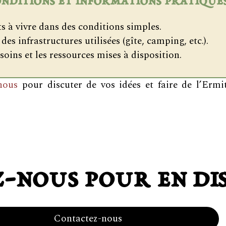
nditions et informations pratique
s à vivre dans des conditions simples.
es infrastructures utilisées (gîte, camping, etc.).
esoins et les ressources mises à disposition.
nous
pour discuter de vos idées et faire de l’Ermit
-nous pour en di
Contactez-nous