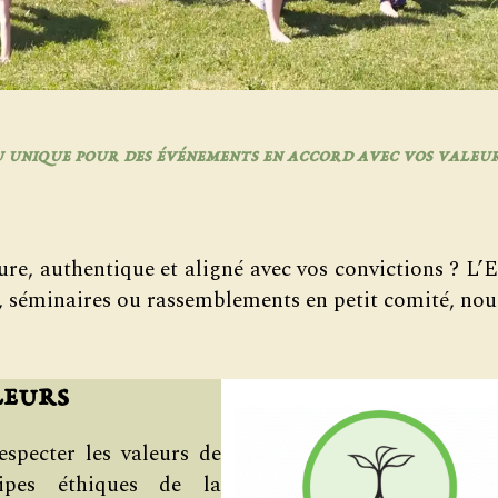
u unique pour des événements en accord avec vos valeu
re, authentique et aligné avec vos convictions ? L’E
es, séminaires ou rassemblements en petit comité, no
leurs
specter les valeurs de
cipes éthiques de la