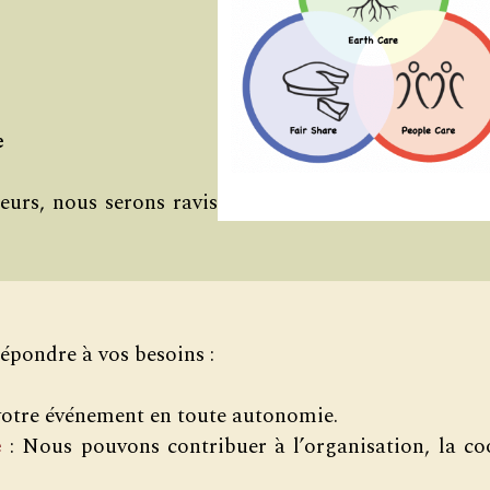
e
leurs, nous serons ravis
épondre à vos besoins :
votre événement en toute autonomie.
e
: Nous pouvons contribuer à l’organisation, la coo