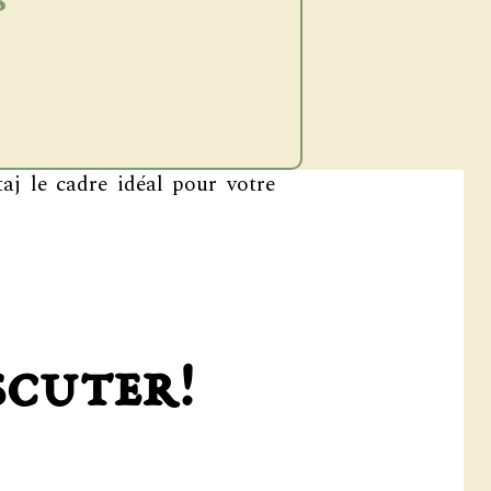
s
aj le cadre idéal pour votre
scuter
!