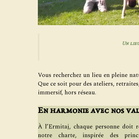
Un lie
Vous recherchez un lieu en pleine natu
Que ce soit pour des ateliers, retrait
immersif, hors réseau.
En harmonie avec nos va
À l’Ermitaj, chaque personne doit re
notre charte, inspirée des prin