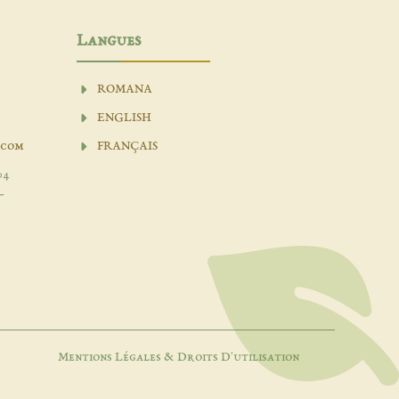
Langues
ROMANA
ENGLISH
.com
FRANÇAIS
04
-
Mentions Légales & Droits D'utilisation