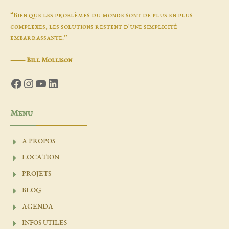
“Bien que les problèmes du monde sont de plus en plus
complexes, les solutions restent d'une simplicité
embarrassante.”
―
Bill Mollison
Facebook
Instagram
YouTube
LinkedIn
Menu
A PROPOS
LOCATION
PROJETS
BLOG
AGENDA
INFOS UTILES