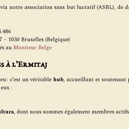
 via notre association sans but lucratif (ASBL), de d
5.486
 – 1030 Bruxelles (Belgique)
iés au
Moniteur Belge
s à l’Ermitaj
eu : c’est un véritable
hub
, accueillant et soutenant 
eux :
ltura
, dont nous sommes également membres actifs