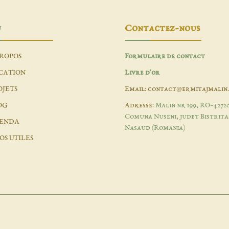
u
Contactez-nous
PROPOS
Formulaire de contact
CATION
Livre d'or
OJETS
Email: contact@ermitajmalin
OG
Adresse:
Malin nr 199, RO-4272
Comuna Nuseni, judet Bistrita
ENDA
Nasaud (Romania)
OS UTILES