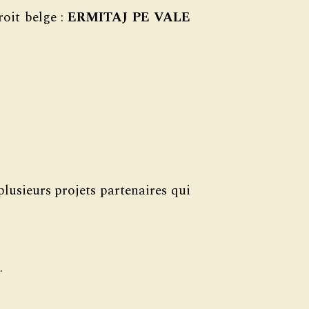
roit belge :
ERMITAJ PE VALE
plusieurs projets partenaires qui
.