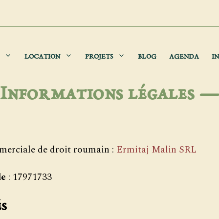
LOCATION
PROJETS
BLOG
AGENDA
IN
Informations légales
—
mmerciale de droit roumain :
Ermitaj Malin SRL
le
: 17971733
és