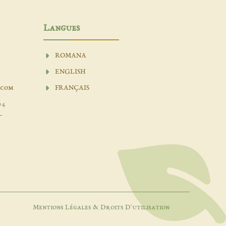
Langues
ROMANA
ENGLISH
.com
FRANÇAIS
04
-
Mentions Légales & Droits D'utilisation