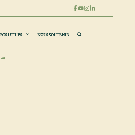
FOS UTILES
NOUS SOUTENIR
-