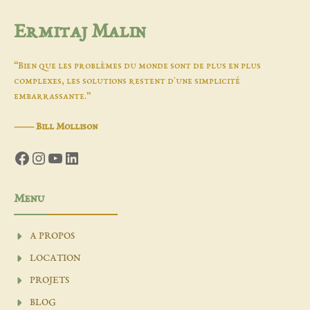
Ermitaj Malin
“Bien que les problèmes du monde sont de plus en plus
complexes, les solutions restent d'une simplicité
embarrassante.”
―
Bill Mollison
Facebook
Instagram
YouTube
LinkedIn
Menu
A PROPOS
LOCATION
PROJETS
BLOG