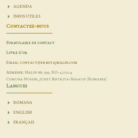
AGENDA
INFOS UTILES
Contactez-nous
Formulaire de contact
Livre d'or
Email: contact@ermitajmalin.com
Adresse:
Malin nr 199, RO-427204
Comuna Nuseni, judet Bistrita-Nasaud (Romania)
Langues
ROMANA
ENGLISH
FRANÇAIS