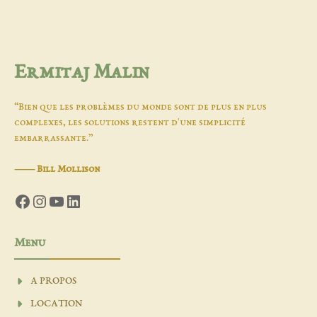
Ermitaj Malin
“Bien que les problèmes du monde sont de plus en plus
complexes, les solutions restent d'une simplicité
embarrassante.”
―
Bill Mollison
Facebook
Instagram
YouTube
LinkedIn
Menu
A PROPOS
LOCATION