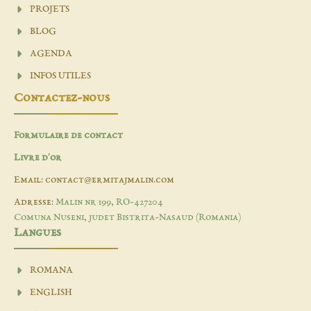
PROJETS
BLOG
AGENDA
INFOS UTILES
Contactez-nous
Formulaire de contact
Livre d'or
Email: contact@ermitajmalin.com
Adresse:
Malin nr 199, RO-427204
Comuna Nuseni, judet Bistrita-Nasaud (Romania)
Langues
ROMANA
ENGLISH