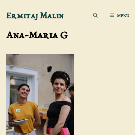
Aller
Ermitaj Malin
MENU
au
contenu
Ana-Maria G