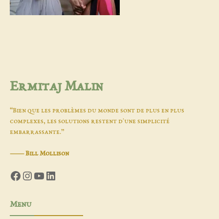
Ermitaj Malin
“Bien que les problèmes du monde sont de plus en plus
complexes, les solutions restent d'une simplicité
embarrassante.”
―
Bill Mollison
Facebook
Instagram
YouTube
LinkedIn
Menu