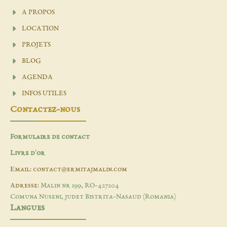
A PROPOS
LOCATION
PROJETS
BLOG
AGENDA
INFOS UTILES
Contactez-nous
Formulaire de contact
Livre d'or
Email: contact@ermitajmalin.com
Adresse:
Malin nr 199, RO-427204
Comuna Nuseni, judet Bistrita-Nasaud (Romania)
Langues