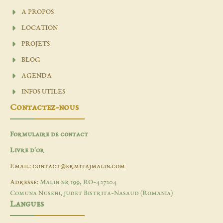
A PROPOS
LOCATION
PROJETS
BLOG
AGENDA
INFOS UTILES
Contactez-nous
Formulaire de contact
Livre d'or
Email: contact@ermitajmalin.com
Adresse:
Malin nr 199, RO-427204
Comuna Nuseni, judet Bistrita-Nasaud (Romania)
Langues