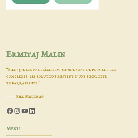
Ermitaj Malin
“Bien que les problèmes du monde sont de plus en plus
complexes, les solutions restent d'une simplicité
embarrassante.”
―
Bill Mollison
Facebook
Instagram
YouTube
LinkedIn
Menu