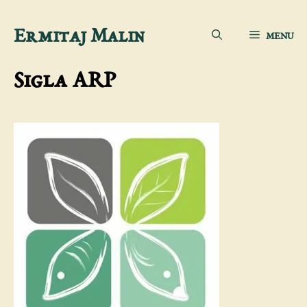
Aller
Ermitaj Malin
MENU
au
contenu
Sigla ARP