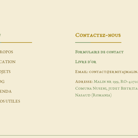
u
Contactez-nous
PROPOS
Formulaire de contact
CATION
Livre d'or
OJETS
Email: contact@ermitajmalin
OG
Adresse:
Malin nr 199, RO-4272
Comuna Nuseni, judet Bistrita
ENDA
Nasaud (Romania)
OS UTILES