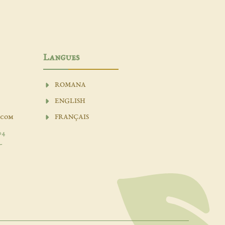
Langues
ROMANA
ENGLISH
.com
FRANÇAIS
04
-