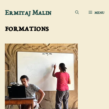
Aller
Ermitaj Malin
MENU
au
contenu
formations