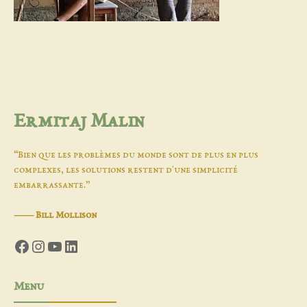
Ermitaj Malin
“Bien que les problèmes du monde sont de plus en plus
complexes, les solutions restent d'une simplicité
embarrassante.”
―
Bill Mollison
Facebook
Instagram
YouTube
LinkedIn
Menu