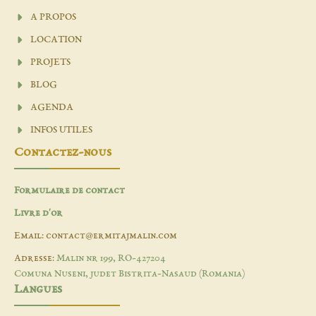
A PROPOS
LOCATION
PROJETS
BLOG
AGENDA
INFOS UTILES
Contactez-nous
Formulaire de contact
Livre d'or
Email: contact@ermitajmalin.com
Adresse:
Malin nr 199, RO-427204
Comuna Nuseni, judet Bistrita-Nasaud (Romania)
Langues