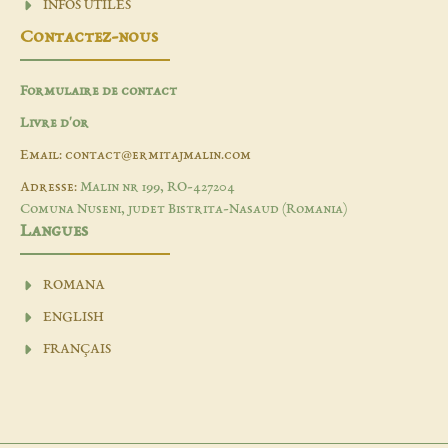
INFOS UTILES
Contactez-nous
Formulaire de contact
Livre d'or
Email: contact@ermitajmalin.com
Adresse:
Malin nr 199, RO-427204
Comuna Nuseni, judet Bistrita-Nasaud (Romania)
Langues
ROMANA
ENGLISH
FRANÇAIS