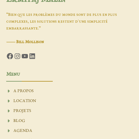
“Bien que les problèmes du monde sont de plus en plus
complexes, les solutions restent d'une simplicité
embarrassante.”
―
Bill Mollison
Facebook
Instagram
YouTube
LinkedIn
Menu
A PROPOS
LOCATION
PROJETS
BLOG
AGENDA