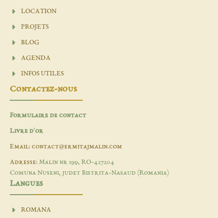
LOCATION
PROJETS
BLOG
AGENDA
INFOS UTILES
Contactez-nous
Formulaire de contact
Livre d'or
Email: contact@ermitajmalin.com
Adresse:
Malin nr 199, RO-427204
Comuna Nuseni, judet Bistrita-Nasaud (Romania)
Langues
ROMANA