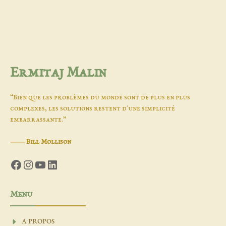
Ermitaj Malin
“Bien que les problèmes du monde sont de plus en plus
complexes, les solutions restent d'une simplicité
embarrassante.”
―
Bill Mollison
Facebook
Instagram
YouTube
LinkedIn
Menu
A PROPOS