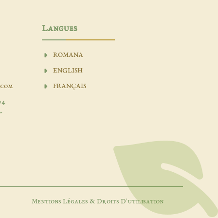
Langues
ROMANA
ENGLISH
.com
FRANÇAIS
04
-
Mentions Légales & Droits D'utilisation