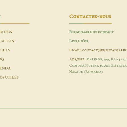
u
Contactez-nous
PROPOS
Formulaire de contact
CATION
Livre d'or
OJETS
Email: contact@ermitajmalin
OG
Adresse:
Malin nr 199, RO-4272
Comuna Nuseni, judet Bistrita
ENDA
Nasaud (Romania)
OS UTILES