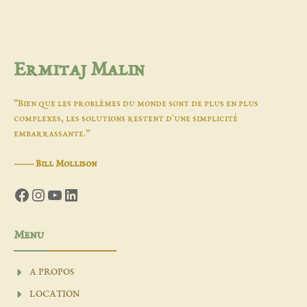
Ermitaj Malin
“Bien que les problèmes du monde sont de plus en plus
complexes, les solutions restent d'une simplicité
embarrassante.”
―
Bill Mollison
Facebook
Instagram
YouTube
LinkedIn
Menu
A PROPOS
LOCATION