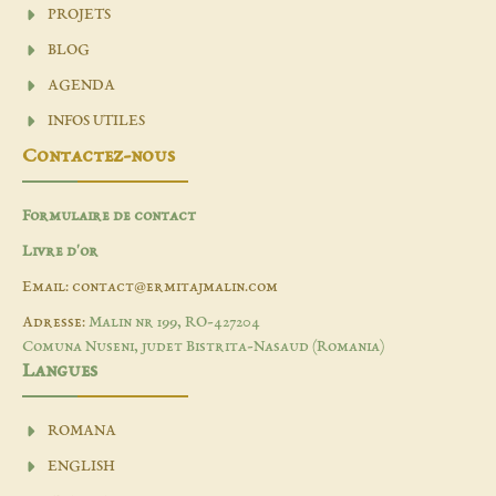
PROJETS
BLOG
AGENDA
INFOS UTILES
Contactez-nous
Formulaire de contact
Livre d'or
Email: contact@ermitajmalin.com
Adresse:
Malin nr 199, RO-427204
Comuna Nuseni, judet Bistrita-Nasaud (Romania)
Langues
ROMANA
ENGLISH