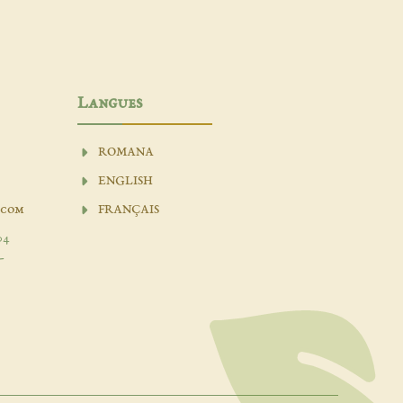
Langues
ROMANA
ENGLISH
.com
FRANÇAIS
04
-