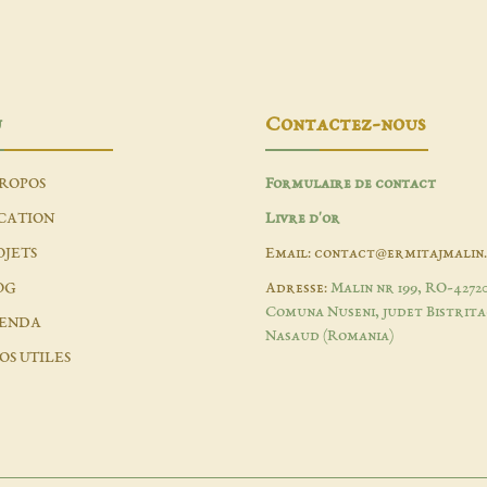
u
Contactez-nous
PROPOS
Formulaire de contact
CATION
Livre d'or
OJETS
Email: contact@ermitajmalin
OG
Adresse:
Malin nr 199, RO-4272
Comuna Nuseni, judet Bistrita
ENDA
Nasaud (Romania)
OS UTILES