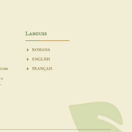
Langues
ROMANA
ENGLISH
.com
FRANÇAIS
04
-