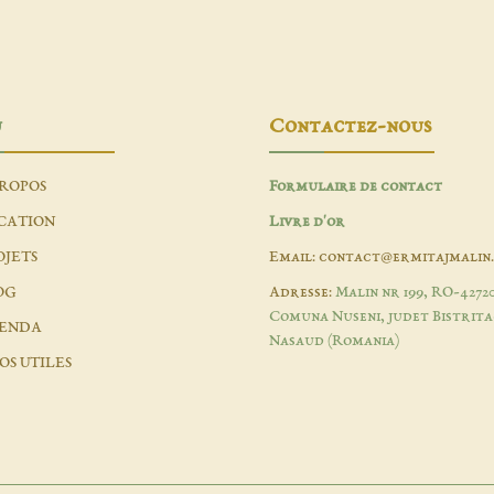
u
Contactez-nous
PROPOS
Formulaire de contact
CATION
Livre d'or
OJETS
Email: contact@ermitajmalin
OG
Adresse:
Malin nr 199, RO-4272
Comuna Nuseni, judet Bistrita
ENDA
Nasaud (Romania)
OS UTILES