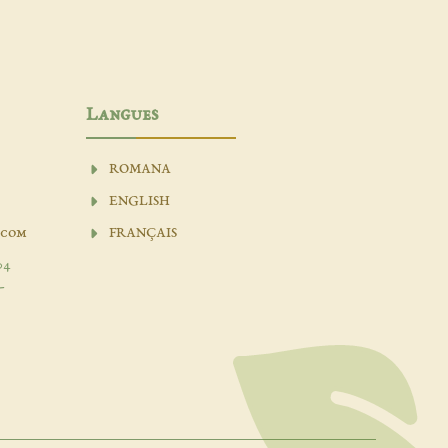
Langues
ROMANA
ENGLISH
.com
FRANÇAIS
04
-