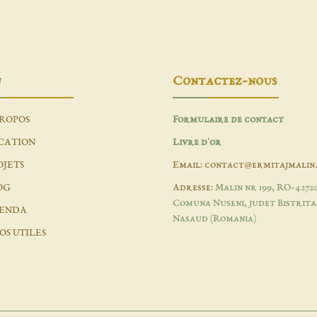
u
Contactez-nous
PROPOS
Formulaire de contact
CATION
Livre d'or
OJETS
Email: contact@ermitajmalin
OG
Adresse:
Malin nr 199, RO-4272
Comuna Nuseni, judet Bistrita
ENDA
Nasaud (Romania)
OS UTILES