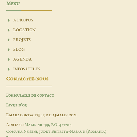
Menu
A PROPOS
LOCATION
PROJETS
BLOG
AGENDA
INFOS UTILES
Contactez-nous
Formulaire de contact
Livre d'or
Email: contact@ermitajmalin.com
Adresse:
Malin nr 199, RO-427204
Comuna Nuseni, judet Bistrita-Nasaud (Romania)