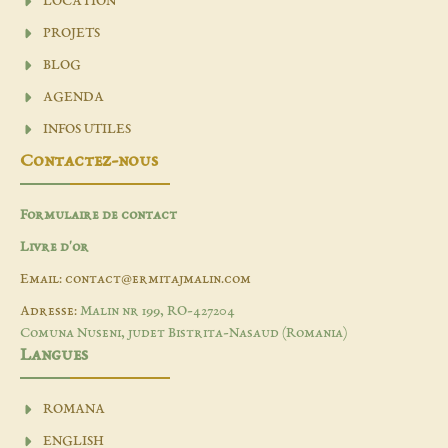
LOCATION
PROJETS
BLOG
AGENDA
INFOS UTILES
Contactez-nous
Formulaire de contact
Livre d'or
Email: contact@ermitajmalin.com
Adresse:
Malin nr 199, RO-427204
Comuna Nuseni, judet Bistrita-Nasaud (Romania)
Langues
ROMANA
ENGLISH