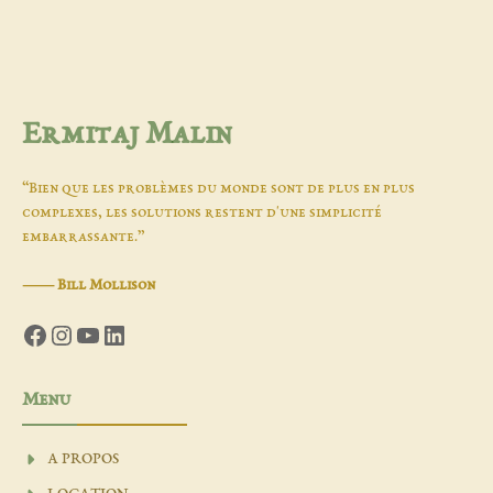
Ermitaj Malin
“Bien que les problèmes du monde sont de plus en plus
complexes, les solutions restent d'une simplicité
embarrassante.”
―
Bill Mollison
Facebook
Instagram
YouTube
LinkedIn
Menu
A PROPOS