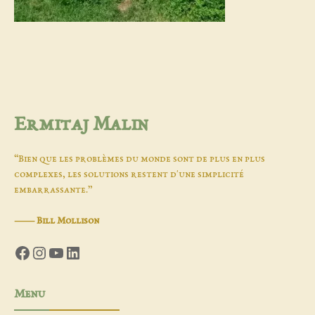
Ermitaj Malin
“Bien que les problèmes du monde sont de plus en plus
complexes, les solutions restent d'une simplicité
embarrassante.”
―
Bill Mollison
Facebook
Instagram
YouTube
LinkedIn
Menu