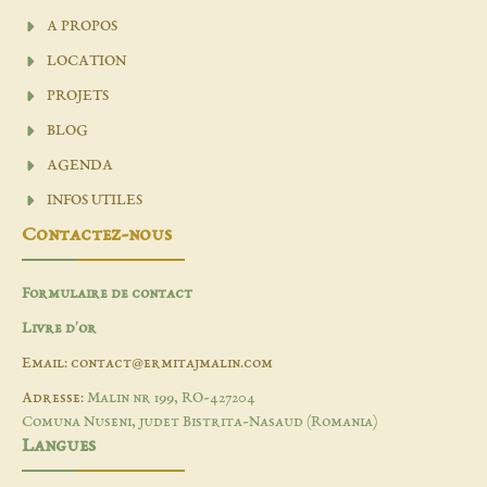
A PROPOS
LOCATION
PROJETS
BLOG
AGENDA
INFOS UTILES
Contactez-nous
Formulaire de contact
Livre d'or
Email: contact@ermitajmalin.com
Adresse:
Malin nr 199, RO-427204
Comuna Nuseni, judet Bistrita-Nasaud (Romania)
Langues