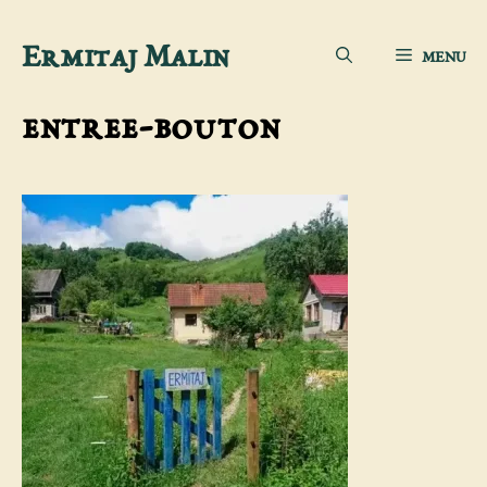
Aller
Ermitaj Malin
MENU
au
contenu
entree-bouton