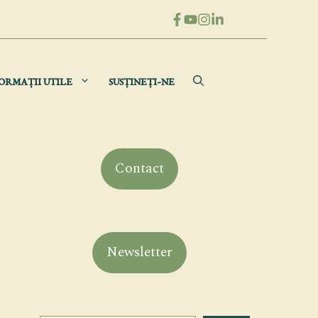
ORMAȚII UTILE
SUSȚINEȚI-NE
Contact
Newsletter