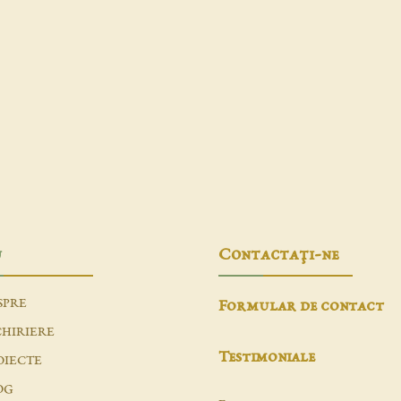
u
Contactaţi-ne
SPRE
Formular de contact
CHIRIERE
Testimoniale
OIECTE
OG