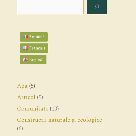
Search
Română
Français
English
Apa
(5)
Articol
(9)
Comunitate
(10)
Construcții naturale și ecologice
(6)