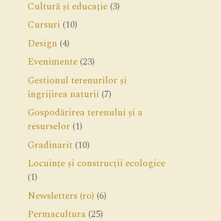
Cultură și educație
(3)
Cursuri
(10)
Design
(4)
Evenimente
(23)
Gestionul terenurilor și
îngrijirea naturii
(7)
Gospodărirea terenului și a
resurselor
(1)
Gradinarit
(10)
Locuințe și construcții ecologice
(1)
Newsletters (ro)
(6)
Permacultura
(25)