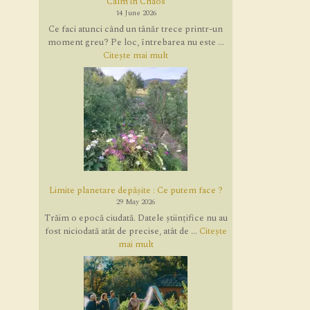
Calm in Chaos
14 June 2026
Ce faci atunci când un tânăr trece printr-un
moment greu? Pe loc, întrebarea nu este ...
Citește mai mult
Limite planetare depășite : Ce putem face ?
29 May 2026
Trăim o epocă ciudată. Datele științifice nu au
fost niciodată atât de precise, atât de ...
Citește
mai mult