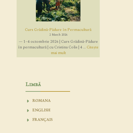
Curs Grădină-Pădure în Permacultură
2 March 2026
— 1–4 octombrie 2026 | Curs Grădină-Pădure
în permacultură | cu Cristina Colis | 4 ...
Citește
mai mult
Limbă
ROMANA
ENGLISH
FRANÇAIS