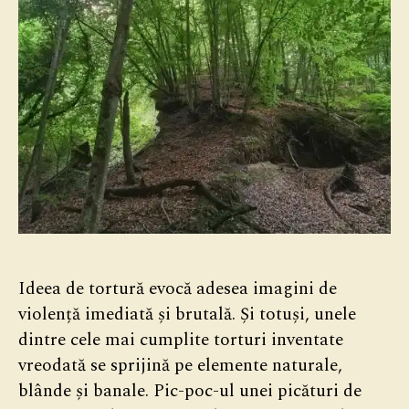
Ideea de tortură evocă adesea imagini de
violență imediată și brutală. Și totuși, unele
dintre cele mai cumplite torturi inventate
vreodată se sprijină pe elemente naturale,
blânde și banale. Pic-poc-ul unei picături de