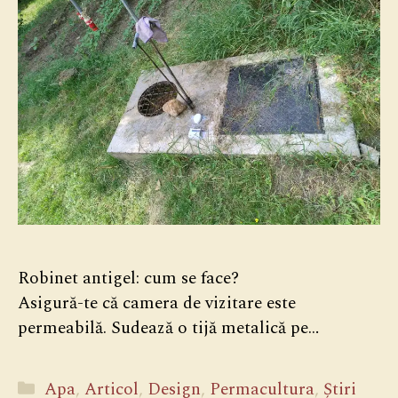
Robinet antigel: cum se face?
Asigură-te că camera de vizitare este
permeabilă. Sudează o tijă metalică pe…
Categorii
Apa
,
Articol
,
Design
,
Permacultura
,
Știri