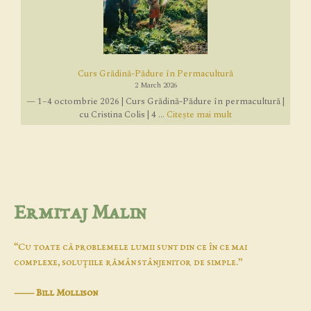
Curs Grădină-Pădure în Permacultură
2 March 2026
— 1–4 octombrie 2026 | Curs Grădină-Pădure în permacultură |
cu Cristina Colis | 4 ...
Citește mai mult
Ermitaj Malin
“Cu toate că problemele lumii sunt din ce în ce mai
complexe, soluţiile rămân stânjenitor de simple.”
―
Bill Mollison