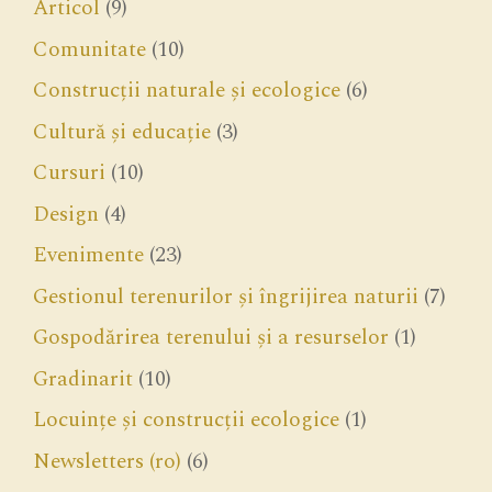
Articol
(9)
Comunitate
(10)
Construcții naturale și ecologice
(6)
Cultură și educație
(3)
Cursuri
(10)
Design
(4)
Evenimente
(23)
Gestionul terenurilor și îngrijirea naturii
(7)
Gospodărirea terenului și a resurselor
(1)
Gradinarit
(10)
Locuințe și construcții ecologice
(1)
Newsletters (ro)
(6)