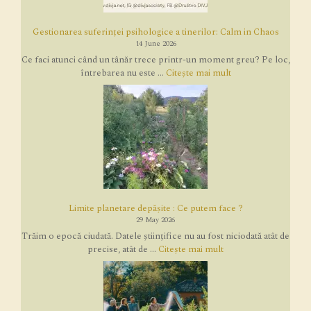
Gestionarea suferinței psihologice a tinerilor: Calm in Chaos
14 June 2026
Ce faci atunci când un tânăr trece printr-un moment greu? Pe loc,
întrebarea nu este ...
Citește mai mult
Limite planetare depășite : Ce putem face ?
29 May 2026
Trăim o epocă ciudată. Datele științifice nu au fost niciodată atât de
precise, atât de ...
Citește mai mult