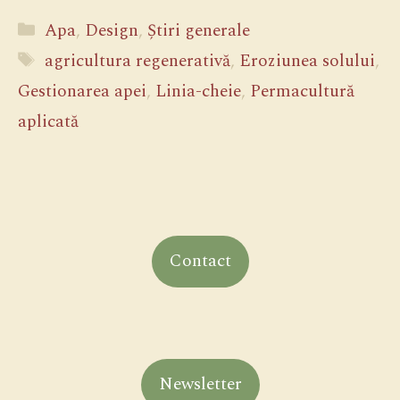
Categorii
Apa
,
Design
,
Știri generale
Etichete
agricultura regenerativă
,
Eroziunea solului
,
Gestionarea apei
,
Linia-cheie
,
Permacultură
aplicată
Contact
Newsletter