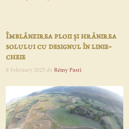
Îmblânzirea ploii și hrănirea
solului cu designul în linie-
cheie
8 February 2025
de
Rémy Pasti