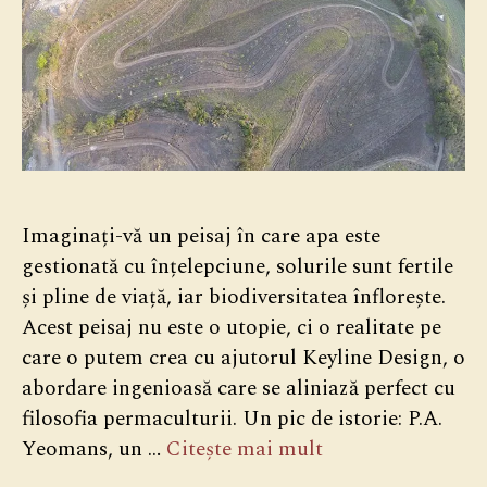
Imaginați-vă un peisaj în care apa este
gestionată cu înțelepciune, solurile sunt fertile
și pline de viață, iar biodiversitatea înflorește.
Acest peisaj nu este o utopie, ci o realitate pe
care o putem crea cu ajutorul Keyline Design, o
abordare ingenioasă care se aliniază perfect cu
filosofia permaculturii. Un pic de istorie: P.A.
Yeomans, un …
Citește mai mult