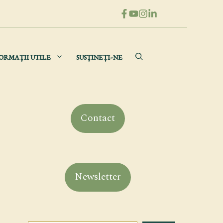
ORMAȚII UTILE
SUSȚINEȚI-NE
Contact
Newsletter