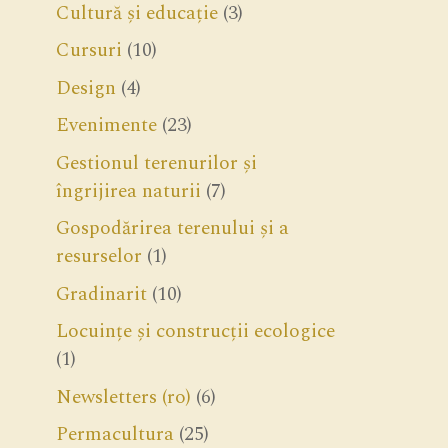
Cultură și educație
(3)
Cursuri
(10)
Design
(4)
Evenimente
(23)
Gestionul terenurilor și
îngrijirea naturii
(7)
Gospodărirea terenului și a
resurselor
(1)
Gradinarit
(10)
Locuințe și construcții ecologice
(1)
Newsletters (ro)
(6)
Permacultura
(25)