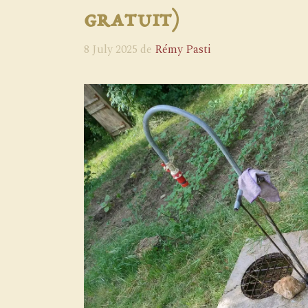
gratuit)
8 July 2025
de
Rémy Pasti