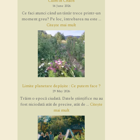
Calm in Chaos
14 June 2026
Ce faci atunci când un tânăr trece printr-un
moment greu? Pe loc, întrebarea nu este ...
Citește mai mult
Limite planetare depășite : Ce putem face ?
29 May 2026
Trăim o epocă ciudată. Datele științifice nu au
fost niciodată atât de precise, atât de ...
Citește
mai mult