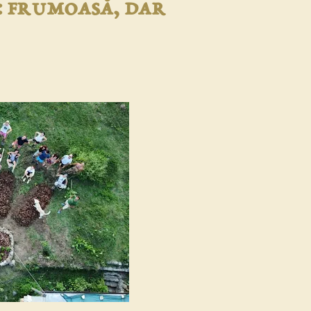
: frumoasă, dar