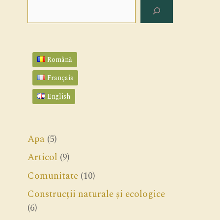
Search
Română
Français
English
Apa
(5)
Articol
(9)
Comunitate
(10)
Construcții naturale și ecologice
(6)