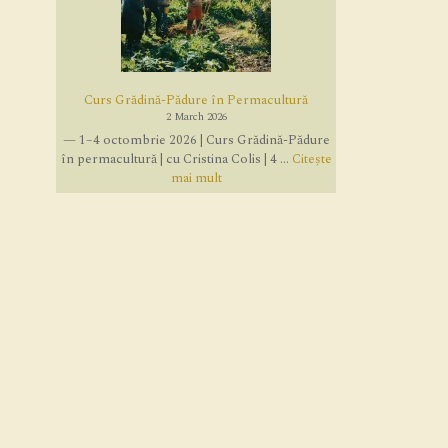
Curs Grădină-Pădure în Permacultură
2 March 2026
— 1–4 octombrie 2026 | Curs Grădină-Pădure
în permacultură | cu Cristina Colis | 4 ...
Citește
mai mult