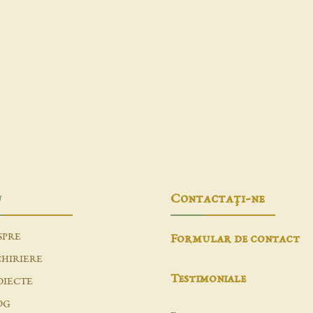
u
Contactaţi-ne
SPRE
Formular de contact
CHIRIERE
Testimoniale
OIECTE
OG