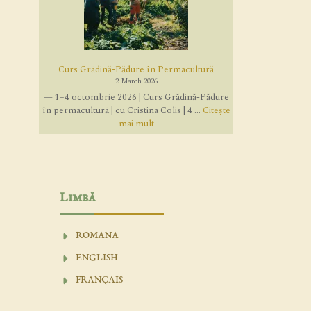
Curs Grădină-Pădure în Permacultură
2 March 2026
— 1–4 octombrie 2026 | Curs Grădină-Pădure
în permacultură | cu Cristina Colis | 4 ...
Citește
mai mult
Limbă
ROMANA
ENGLISH
FRANÇAIS