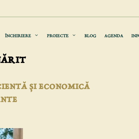
ÎNCHIRIERE
PROIECTE
BLOG
AGENDA
INF
nărit
cientă și economică
ante