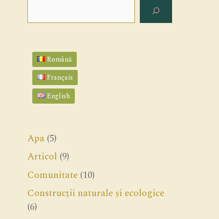
Search
Română
Français
English
Apa
(5)
Articol
(9)
Comunitate
(10)
Construcții naturale și ecologice
(6)