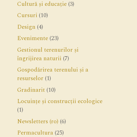
Cultură și educație
(3)
Cursuri
(10)
Design
(4)
Evenimente
(23)
Gestionul terenurilor și
îngrijirea naturii
(7)
Gospodărirea terenului și a
resurselor
(1)
Gradinarit
(10)
Locuințe și construcții ecologice
(1)
Newsletters (ro)
(6)
Permacultura
(25)