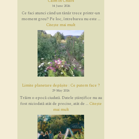
Calm in Chaos
14 June 2026
Ce faci atunci când un tânăr trece printr-un
moment greu? Pe loc, întrebarea nu este ...
Citește mai mult
Limite planetare depășite : Ce putem face ?
29 May 2026
Trăim o epocă ciudată. Datele științifice nu au
fost niciodată atât de precise, atât de ...
Citește
mai mult