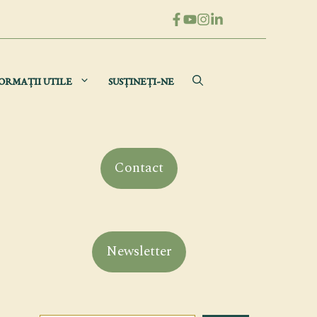
ORMAȚII UTILE
SUSȚINEȚI-NE
Contact
Newsletter