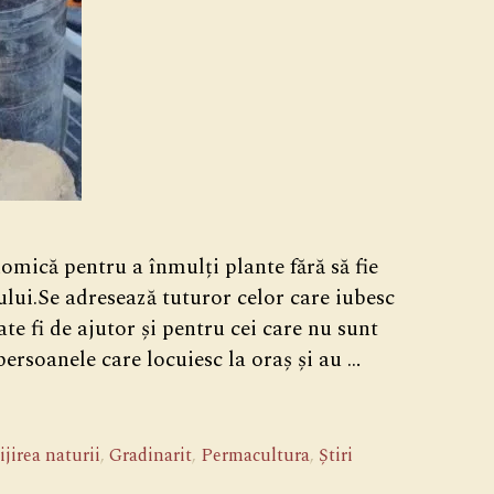
nomică pentru a înmulți plante fără să fie
lului.Se adresează tuturor celor care iubesc
ate fi de ajutor și pentru cei care nu sunt
ersoanele care locuiesc la oraș și au …
ijirea naturii
,
Gradinarit
,
Permacultura
,
Știri