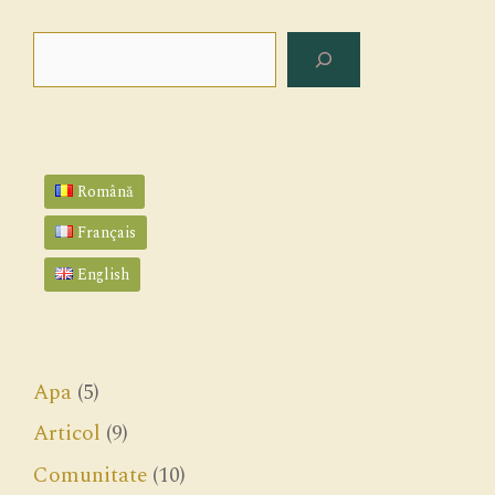
Search
Română
Français
English
Apa
(5)
Articol
(9)
Comunitate
(10)