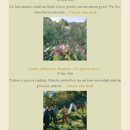
Ce faci atunci când un tânăr trece printr-un moment greu? Pe loc,
întrebarea nu este ...
Citește mai mult
Limite planetare depășite : Ce putem face ?
29 May 2026
Trăim o epocă ciudată. Datele științifice nu au fost niciodată atât de
precise, atât de ...
Citește mai mult