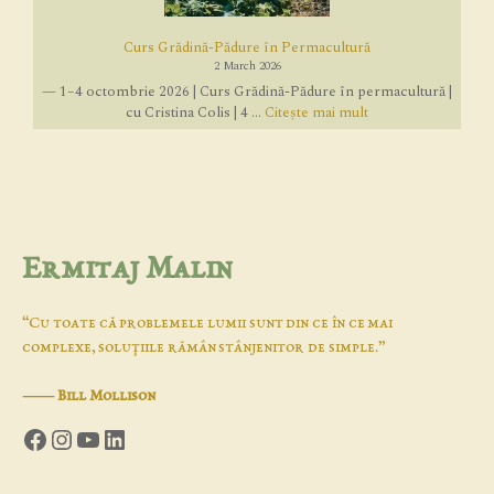
Curs Grădină-Pădure în Permacultură
2 March 2026
— 1–4 octombrie 2026 | Curs Grădină-Pădure în permacultură |
cu Cristina Colis | 4 ...
Citește mai mult
Ermitaj Malin
“Cu toate că problemele lumii sunt din ce în ce mai
complexe, soluţiile rămân stânjenitor de simple.”
―
Bill Mollison
Facebook
Instagram
YouTube
LinkedIn