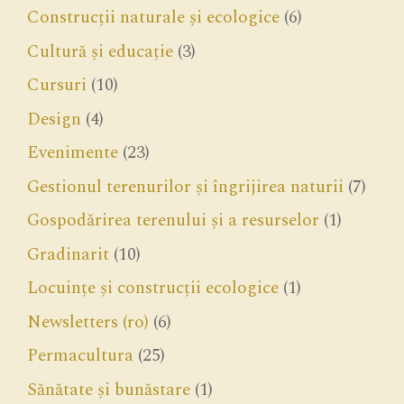
Construcții naturale și ecologice
(6)
Cultură și educație
(3)
Cursuri
(10)
Design
(4)
Evenimente
(23)
Gestionul terenurilor și îngrijirea naturii
(7)
Gospodărirea terenului și a resurselor
(1)
Gradinarit
(10)
Locuințe și construcții ecologice
(1)
Newsletters (ro)
(6)
Permacultura
(25)
Sănătate și bunăstare
(1)