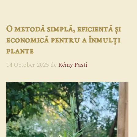
O metodă simplă, eficientă și
economică pentru a înmulți
plante
14 October 2025
de
Rémy Pasti