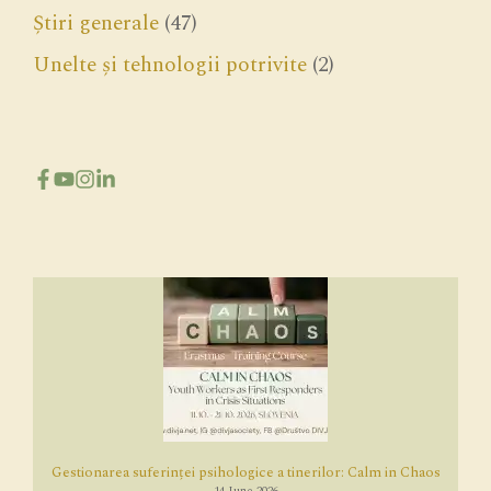
Știri generale
(47)
Unelte și tehnologii potrivite
(2)
Gestionarea suferinței psihologice a tinerilor: Calm in Chaos
14 June 2026