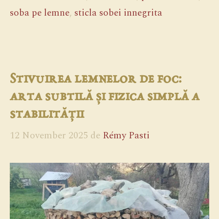
soba pe lemne
,
sticla sobei innegrita
Stivuirea lemnelor de foc:
arta subtilă și fizica simplă a
stabilității
12 November 2025
de
Rémy Pasti