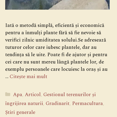
Iată o metodă simplă, eficientă și economică
pentru a înmulți plante fără să fie nevoie să
verifici zilnic umiditatea solului.Se adresează
tuturor celor care iubesc plantele, dar au
tendința să le uite. Poate fi de ajutor și pentru
cei care nu sunt mereu lângă plantele lor, de
exemplu persoanele care locuiesc la oraș și au
…
Citește mai mult
Categorii
Apa
,
Articol
,
Gestionul terenurilor și
îngrijirea naturii
,
Gradinarit
,
Permacultura
,
Știri generale