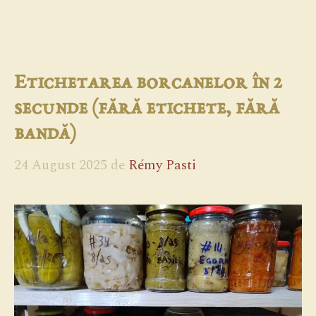
Etichetarea borcanelor în 2
secunde (fără etichete, fără
bandă)
24 August 2025
de
Rémy Pasti