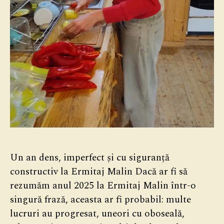
Un an dens, imperfect și cu siguranță
constructiv la Ermitaj Malin Dacă ar fi să
rezumăm anul 2025 la Ermitaj Malin într-o
singură frază, aceasta ar fi probabil: multe
lucruri au progresat, uneori cu oboseală,