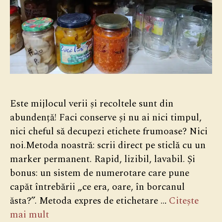
Este mijlocul verii și recoltele sunt din
abundență! Faci conserve și nu ai nici timpul,
nici cheful să decupezi etichete frumoase? Nici
noi.Metoda noastră: scrii direct pe sticlă cu un
marker permanent. Rapid, lizibil, lavabil. Și
bonus: un sistem de numerotare care pune
capăt întrebării „ce era, oare, în borcanul
ăsta?”. Metoda expres de etichetare …
Citește
mai mult