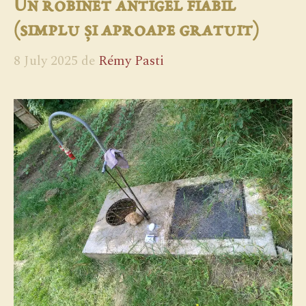
Un robinet antigel fiabil
(simplu și aproape gratuit)
8 July 2025
de
Rémy Pasti