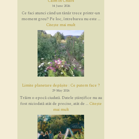
Calm in Chaos
14 June 2026
Ce faci atunci când un tânăr trece printr-un
moment greu? Pe loc, întrebarea nu este ...
Citește mai mult
Limite planetare depășite : Ce putem face ?
29 May 2026
Trăim o epocă ciudată. Datele științifice nu au
fost niciodată atât de precise, atât de ...
Citește
mai mult