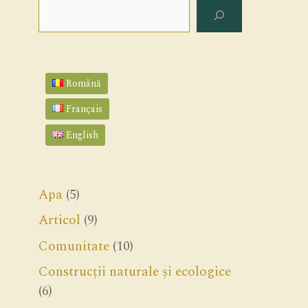
Search
Română
Français
English
Apa
(5)
Articol
(9)
Comunitate
(10)
Construcții naturale și ecologice
(6)