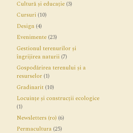
Cultură și educație
(3)
Cursuri
(10)
Design
(4)
Evenimente
(23)
Gestionul terenurilor și
îngrijirea naturii
(7)
Gospodărirea terenului și a
resurselor
(1)
Gradinarit
(10)
Locuințe și construcții ecologice
(1)
Newsletters (ro)
(6)
Permacultura
(25)