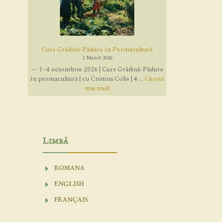
Curs Grădină-Pădure în Permacultură
2 March 2026
— 1–4 octombrie 2026 | Curs Grădină-Pădure
în permacultură | cu Cristina Colis | 4 ...
Citește
mai mult
Limbă
ROMANA
ENGLISH
FRANÇAIS