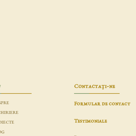
u
Contactaţi-ne
SPRE
Formular de contact
CHIRIERE
Testimoniale
OIECTE
OG