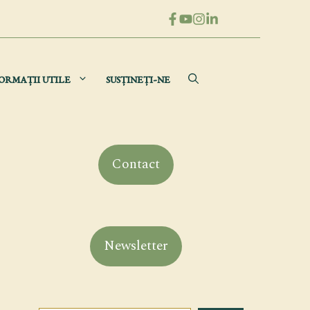
ORMAȚII UTILE
SUSȚINEȚI-NE
Contact
Newsletter