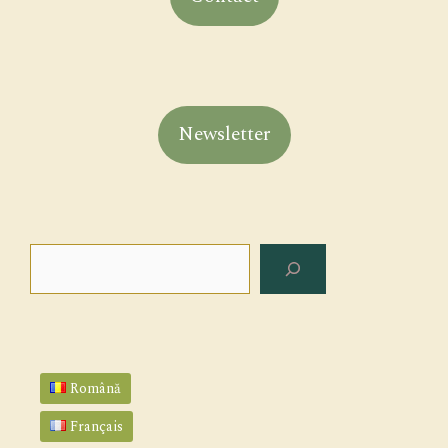
Newsletter
Search
Română
Français