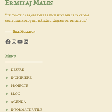
Ermitaj Malin
“Cu toate că problemele lumii sunt din ce în ce mai
complexe, soluţiile rămân stânjenitor de simple.”
―
Bill Mollison
Facebook
Instagram
YouTube
LinkedIn
Menu
DESPRE
ÎNCHIRIERE
PROIECTE
BLOG
AGENDA
INFORMATII UTILE