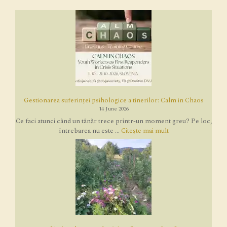
Gestionarea suferinței psihologice a tinerilor: Calm in Chaos
14 June 2026
Ce faci atunci când un tânăr trece printr-un moment greu? Pe loc,
întrebarea nu este ...
Citește mai mult