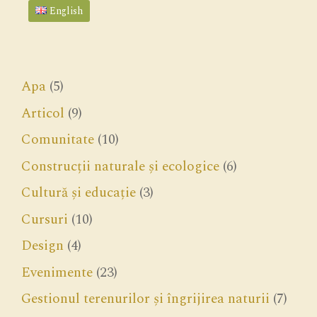
English
Apa
(5)
Articol
(9)
Comunitate
(10)
Construcții naturale și ecologice
(6)
Cultură și educație
(3)
Cursuri
(10)
Design
(4)
Evenimente
(23)
Gestionul terenurilor și îngrijirea naturii
(7)