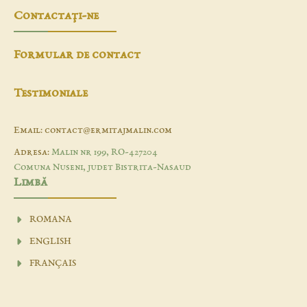
Contactaţi-ne
Formular de contact
Testimoniale
Email: contact@ermitajmalin.com
Adresa:
Malin nr 199, RO-427204
Comuna Nuseni, judet Bistrita-Nasaud
Limbă
ROMANA
ENGLISH
FRANÇAIS