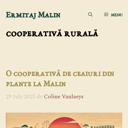
Sari
Ermitaj Malin
MENU
la
conținut
cooperativă rurală
O cooperativă de ceaiuri din
plante la Malin
29 July 2025
de
Coline Vanlaeys