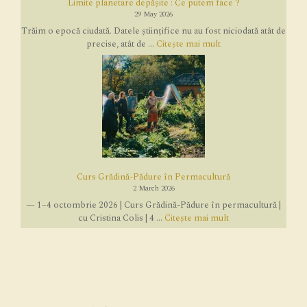
Limite planetare depășite : Ce putem face ?
29 May 2026
Trăim o epocă ciudată. Datele științifice nu au fost niciodată atât de
precise, atât de ...
Citește mai mult
Curs Grădină-Pădure în Permacultură
2 March 2026
— 1–4 octombrie 2026 | Curs Grădină-Pădure în permacultură |
cu Cristina Colis | 4 ...
Citește mai mult