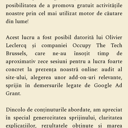
posibilitatea de a promova gratuit activitățile
noastre prin cel mai utilizat motor de căutare
din lume!
Acest lucru a fost posibil datorită lui Olivier
Leclercq și companiei Occupy The Tech
Brussels, care ne-au însoțit timp de
aproximativ zece sesiuni pentru a lucra foarte
concret la prezența noastră online: audit al
site-ului, alegerea unor add-on-uri relevante,
sprijin în demersurile legate de Google Ad
Grant.
Dincolo de conținuturile abordate, am apreciat
în special generozitatea sprijinului, claritatea
explicațiilor, rezultatele obținute și marea