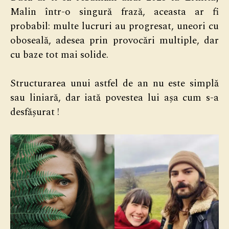
Malin într-o singură frază, aceasta ar fi
probabil: multe lucruri au progresat, uneori cu
oboseală, adesea prin provocări multiple, dar
cu baze tot mai solide.
Structurarea unui astfel de an nu este simplă
sau liniară, dar iată povestea lui așa cum s-a
desfășurat !