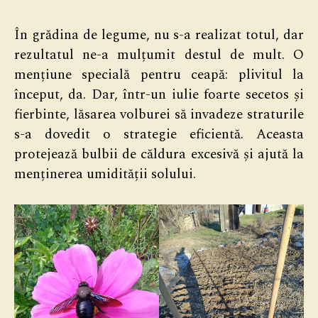
În grădina de legume, nu s-a realizat totul, dar
rezultatul ne-a mulțumit destul de mult. O
mențiune specială pentru ceapă: plivitul la
început, da. Dar, într-un iulie foarte secetos și
fierbinte, lăsarea volburei să invadeze straturile
s-a dovedit o strategie eficientă. Aceasta
protejează bulbii de căldura excesivă și ajută la
menținerea umidității solului.