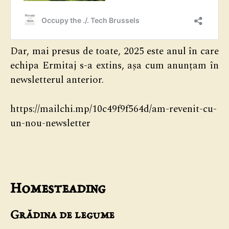
Dar, mai presus de toate, 2025 este anul în care
echipa Ermitaj s-a extins, așa cum anunțam în
newsletterul anterior.
https://mailchi.mp/10c49f9f564d/am-revenit-cu-
un-nou-newsletter
Homesteading
Grădina de legume