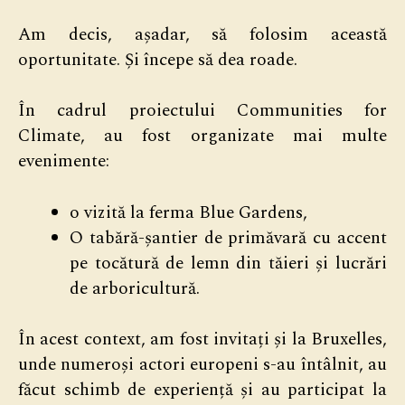
Am decis, așadar, să folosim această
oportunitate. Și începe să dea roade.
În cadrul proiectului Communities for
Climate, au fost organizate mai multe
evenimente:
o vizită la ferma Blue Gardens,
O tabără-șantier de primăvară cu accent
pe tocătură de lemn din tăieri și lucrări
de arboricultură.
În acest context, am fost invitați și la Bruxelles,
unde numeroși actori europeni s-au întâlnit, au
făcut schimb de experiență și au participat la