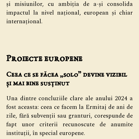
și misiunilor, cu ambiția de a-și consolida
impactul la nivel național, european și chiar
internațional.
Proiecte europene
Ceea ce se făcea „solo” devine vizibil
și mai bine susținut
Una dintre concluziile clare ale anului 2024 a
fost aceasta: ceea ce facem la Ermitaj de ani de
zile, fără subvenții sau granturi, corespunde de
fapt unor criterii recunoscute de anumite
instituții, în special europene.