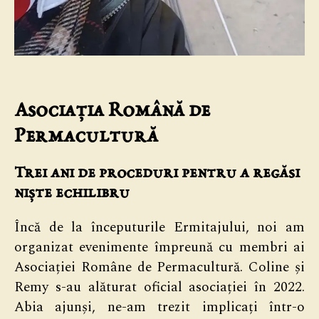
Asociația Română de
Permacultură
Trei ani de proceduri pentru a regăsi
niște echilibru
Încă de la începuturile Ermitajului, noi am
organizat evenimente împreună cu membri ai
Asociației Române de Permacultură. Coline și
Remy s-au alăturat oficial asociației în 2022.
Abia ajunși, ne-am trezit implicați într-o