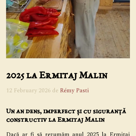
2025 la Ermitaj Malin
12 February 2026
de
Rémy Pasti
Un an dens, imperfect și cu siguranță
constructiv la Ermitaj Malin
Dacă ar fi să rezumăm anul 2025 la Ermitaj