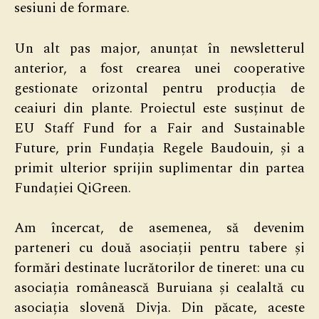
sesiuni de formare.
Un alt pas major, anunțat în newsletterul
anterior, a fost crearea unei cooperative
gestionate orizontal pentru producția de
ceaiuri din plante. Proiectul este susținut de
EU Staff Fund for a Fair and Sustainable
Future, prin Fundația Regele Baudouin, și a
primit ulterior sprijin suplimentar din partea
Fundației QiGreen.
Am încercat, de asemenea, să devenim
parteneri cu două asociații pentru tabere și
formări destinate lucrătorilor de tineret: una cu
asociația românească Buruiana și cealaltă cu
asociația slovenă Divja. Din păcate, aceste