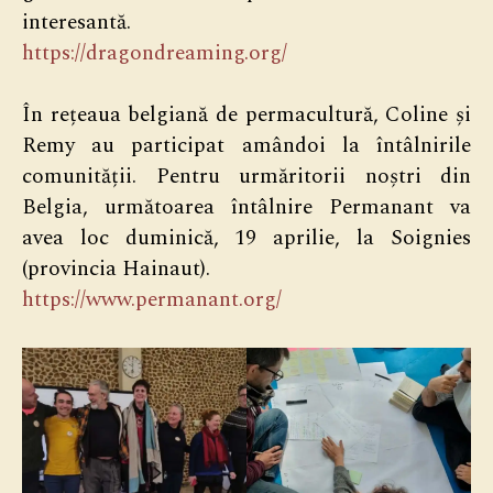
interesantă.
https://dragondreaming.org/
În rețeaua belgiană de permacultură, Coline și
Remy au participat amândoi la întâlnirile
comunității. Pentru urmăritorii noștri din
Belgia, următoarea întâlnire Permanant va
avea loc duminică, 19 aprilie, la Soignies
(provincia Hainaut).
https://www.permanant.org/