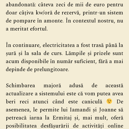
abandonată: câteva zeci de mii de euro pentru
doar câțiva kw/oră de rezervă, printr-un sistem
de pompare în amonte. În contextul nostru, nu
a meritat efortul.
În continuare, electricitatea a fost trasă până la
șură și la sala de curs. Lămpile și prizele sunt
acum disponibile în număr suficient, fără a mai
depinde de prelungitoare.
Schimbarea majoră adusă de această
actualizare a sistemului este că vom putea avea
beri reci atunci când este caniculă
De
asemenea, le permite lui Iamandi și Joanne să
petreacă iarna la Ermitaj și, mai mult, oferă
posibilitatea desfășurării de activități online