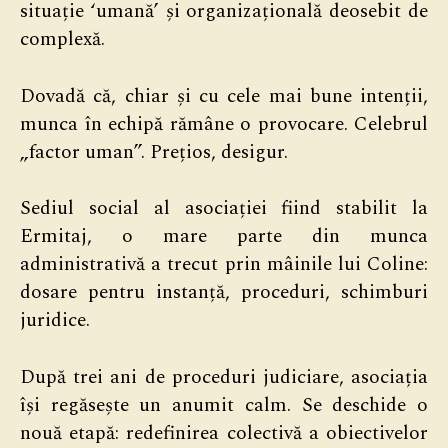
situație ‘umană’ și organizațională deosebit de
complexă.
Dovadă că, chiar și cu cele mai bune intenții,
munca în echipă rămâne o provocare. Celebrul
„factor uman”. Prețios, desigur.
Sediul social al asociației fiind stabilit la
Ermitaj, o mare parte din munca
administrativă a trecut prin mâinile lui Coline:
dosare pentru instanță, proceduri, schimburi
juridice.
După trei ani de proceduri judiciare, asociația
își regăsește un anumit calm. Se deschide o
nouă etapă: redefinirea colectivă a obiectivelor