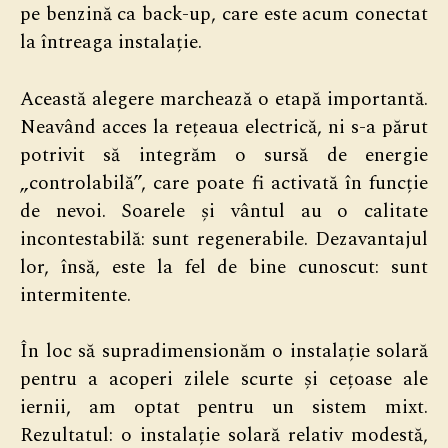
pe benzină ca back-up, care este acum conectat
la întreaga instalație.
Această alegere marchează o etapă importantă.
Neavând acces la rețeaua electrică, ni s-a părut
potrivit să integrăm o sursă de energie
„controlabilă”, care poate fi activată în funcție
de nevoi. Soarele și vântul au o calitate
incontestabilă: sunt regenerabile. Dezavantajul
lor, însă, este la fel de bine cunoscut: sunt
intermitente.
În loc să supradimensionăm o instalație solară
pentru a acoperi zilele scurte și cețoase ale
iernii, am optat pentru un sistem mixt.
Rezultatul: o instalație solară relativ modestă,