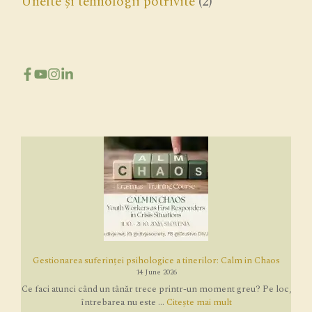
Unelte și tehnologii potrivite
(2)
Gestionarea suferinței psihologice a tinerilor: Calm in Chaos
14 June 2026
Ce faci atunci când un tânăr trece printr-un moment greu? Pe loc,
întrebarea nu este ...
Citește mai mult