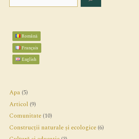
Română
Français
English
Apa
(5)
Articol
(9)
Comunitate
(10)
Construcții naturale și ecologice
(6)