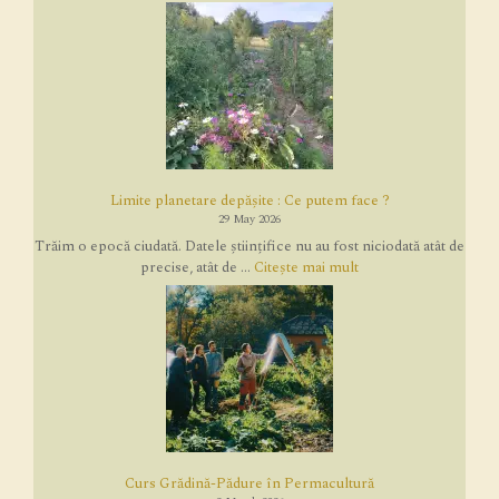
Limite planetare depășite : Ce putem face ?
29 May 2026
Trăim o epocă ciudată. Datele științifice nu au fost niciodată atât de
precise, atât de ...
Citește mai mult
Curs Grădină-Pădure în Permacultură