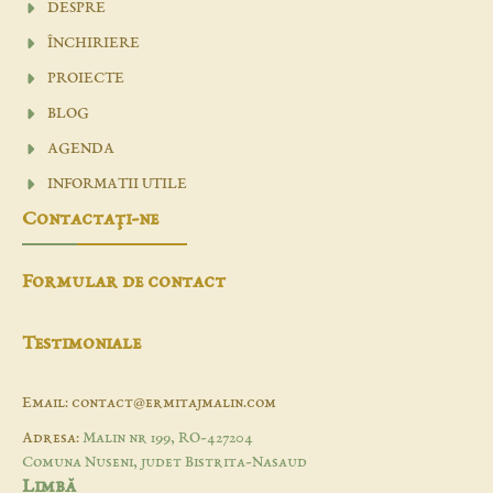
DESPRE
ÎNCHIRIERE
PROIECTE
BLOG
AGENDA
INFORMATII UTILE
Contactaţi-ne
Formular de contact
Testimoniale
Email: contact@ermitajmalin.com
Adresa:
Malin nr 199, RO-427204
Comuna Nuseni, judet Bistrita-Nasaud
Limbă