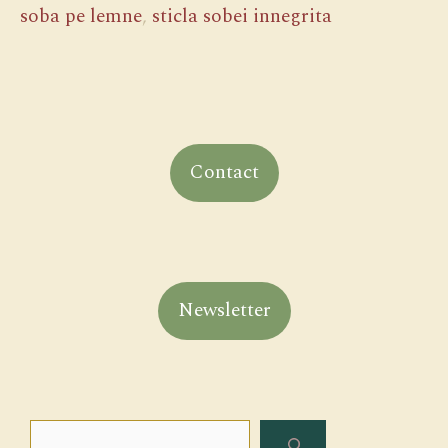
soba pe lemne
,
sticla sobei innegrita
Contact
Newsletter
Search