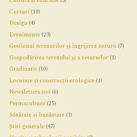
Cultură și educație
(3)
Cursuri
(10)
Design
(4)
Evenimente
(23)
Gestionul terenurilor și îngrijirea naturii
(7)
Gospodărirea terenului și a resurselor
(1)
Gradinarit
(10)
Locuințe și construcții ecologice
(1)
Newsletters (ro)
(6)
Permacultura
(25)
Sănătate și bunăstare
(1)
Știri generale
(47)