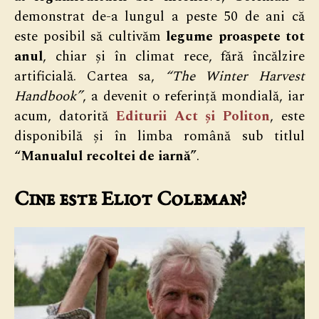
demonstrat de-a lungul a peste 50 de ani că
este posibil să cultivăm
legume proaspete tot
anul
, chiar și în climat rece, fără încălzire
artificială. Cartea sa,
“The Winter Harvest
Handbook”
, a devenit o referință mondială, iar
acum, datorită
Editurii Act și Politon
, este
disponibilă și în limba română sub titlul
“Manualul recoltei de iarnă”
.
Cine este Eliot Coleman?