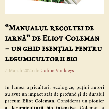
“Manualul recoltei de
iarnă” de Eliot Coleman
– un ghid esențial pentru
legumicultorii bio
7 March 2025
de
Coline Vanlaeys
În lumea agriculturii ecologice, puțini autori
au avut un impact atât de profund și de durabil
precum
Eliot Coleman
. Considerat un pionier
al
legumiculturii bio intensive
, Coleman a