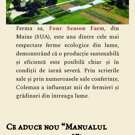
Ferma sa,
Four Season Farm
, din
Maine (SUA), este una dintre cele mai
respectate ferme ecologice din lume,
demonstrând că o producție sustenabilă
și eficientă este posibilă chiar și în
condiții de iarnă severă. Prin scrierile
sale și prin numeroasele sale conferințe,
Coleman a influențat mii de fermieri și
grădinari din întreaga lume.
Ce aduce nou “Manualul