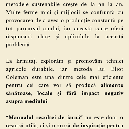
metodele sustenabile crește de la an la an.
Multe ferme mici și mijlocii se confruntă cu
provocarea de a avea o producție constantă pe
tot parcursul anului, iar această carte oferă
răspunsuri clare și aplicabile la această
problemă.
La Ermitaj, explorăm și promovăm tehnici
agricole durabile, iar metoda lui Eliot
Coleman este una dintre cele mai eficiente
pentru cei care vor să producă
alimente
sănătoase, locale și fără impact negativ
asupra mediului
.
“Manualul recoltei de iarnă”
nu este doar o
resursă utilă, ci și o
sursă de inspirație
pentru