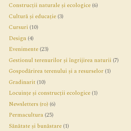
Construcții naturale și ecologice
(6)
Cultură și educație
(3)
Cursuri
(10)
Design
(4)
Evenimente
(23)
Gestionul terenurilor și îngrijirea naturii
(7)
Gospodărirea terenului și a resurselor
(1)
Gradinarit
(10)
Locuințe și construcții ecologice
(1)
Newsletters (ro)
(6)
Permacultura
(25)
Sănătate și bunăstare
(1)