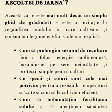
recoltei de iarnă”?
Această carte este
mai mult decât un simplu
ghid de grădinărit
– este o invitație la
regândirea modului în care cultivăm și
consumăm legumele. Eliot Coleman explică:
Cum să prelungim sezonul de recoltare
fără a folosi energie suplimentară,
bazându-ne pe sere neîncălzite și
protecții simple pentru culturi.
Ce specii și soiuri sunt cele mai
potrivite
pentru a rezista la temperaturi
scăzute și cum să le cultivăm eficient.
Cum să îmbunătățim fertilitatea
solului
și să menținem sănătatea