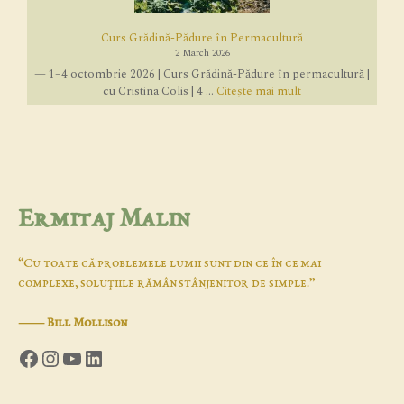
Curs Grădină-Pădure în Permacultură
2 March 2026
— 1–4 octombrie 2026 | Curs Grădină-Pădure în permacultură |
cu Cristina Colis | 4 ...
Citește mai mult
Ermitaj Malin
“Cu toate că problemele lumii sunt din ce în ce mai
complexe, soluţiile rămân stânjenitor de simple.”
―
Bill Mollison
Facebook
Instagram
YouTube
LinkedIn