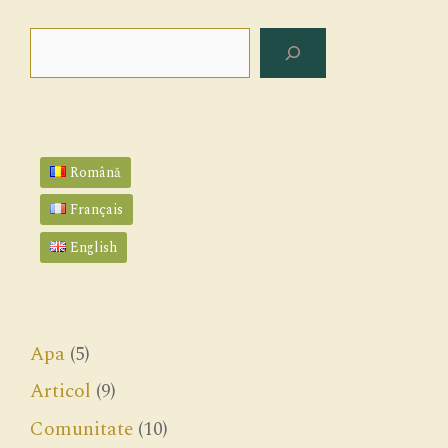
Search
Română
Français
English
Apa
(5)
Articol
(9)
Comunitate
(10)