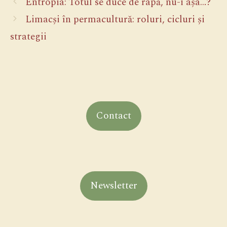
Entropia: Totul se duce de râpă, nu-i așa…?
Limacși în permacultură: roluri, cicluri și
strategii
Contact
Newsletter