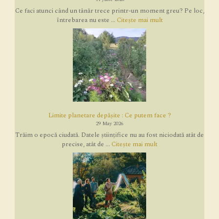
Ce faci atunci când un tânăr trece printr-un moment greu? Pe loc,
întrebarea nu este ...
Citește mai mult
Limite planetare depășite : Ce putem face ?
29 May 2026
Trăim o epocă ciudată. Datele științifice nu au fost niciodată atât de
precise, atât de ...
Citește mai mult