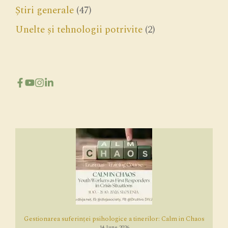
Știri generale
(47)
Unelte și tehnologii potrivite
(2)
Gestionarea suferinței psihologice a tinerilor: Calm in Chaos
14 June 2026