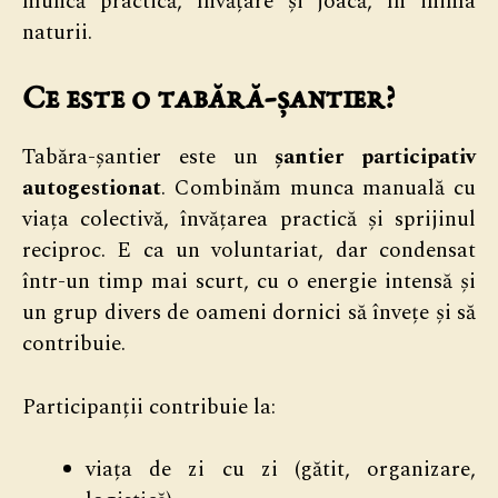
muncă practică, învățare și joacă, în inima
naturii.
Ce este o tabără-șantier?
Tabăra-șantier este un
șantier participativ
autogestionat
. Combinăm munca manuală cu
viața colectivă, învățarea practică și sprijinul
reciproc. E ca un voluntariat, dar condensat
într-un timp mai scurt, cu o energie intensă și
un grup divers de oameni dornici să învețe și să
contribuie.
Participanții contribuie la:
viața de zi cu zi (gătit, organizare,