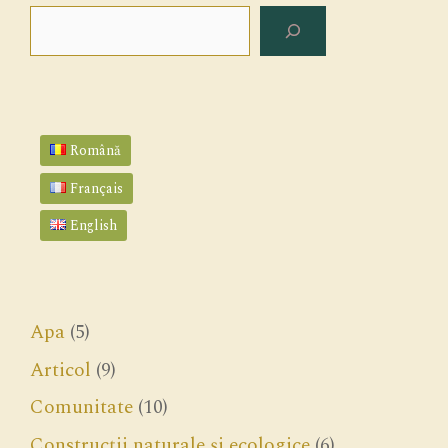
Search
Română
Français
English
Apa
(5)
Articol
(9)
Comunitate
(10)
Construcții naturale și ecologice
(6)