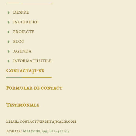
DESPRE
ÎNCHIRIERE
PROIECTE
BLOG
AGENDA
INFORMATII UTILE
Contactaţi-ne
Formular de contact
Testimoniale
Email: contact@ermitajmalin.com
Adresa:
Malin nr 199, RO-427204