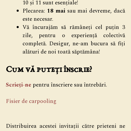
10 și 11 sunt esențiale!
Plecarea:
18 mai
sau mai devreme, dacă
este necesar.
Vă încurajăm să rămâneți cel puțin 3
zile, pentru o experiență colectivă
completă. Desigur, ne-am bucura să fiți
alături de noi toată săptămâna!
Cum vă puteți înscrie?
Scrieți-ne
pentru înscriere sau întrebări.
Fisier de carpooling
Distribuirea acestei invitații către prieteni ne