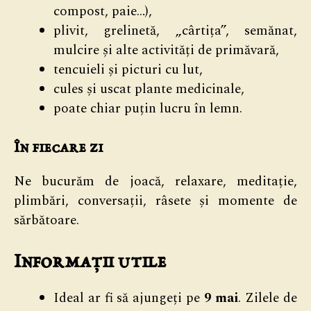
compost, paie…),
plivit, grelinetă, „cârtița”, semănat,
mulcire și alte activități de primăvară,
tencuieli și picturi cu lut,
cules și uscat plante medicinale,
poate chiar puțin lucru în lemn.
În fiecare zi
Ne bucurăm de joacă, relaxare, meditație,
plimbări, conversații, râsete și momente de
sărbătoare.
Informații utile
Ideal ar fi să ajungeți pe
9 mai
. Zilele de