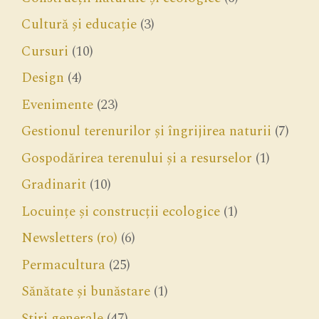
Cultură și educație
(3)
Cursuri
(10)
Design
(4)
Evenimente
(23)
Gestionul terenurilor și îngrijirea naturii
(7)
Gospodărirea terenului și a resurselor
(1)
Gradinarit
(10)
Locuințe și construcții ecologice
(1)
Newsletters (ro)
(6)
Permacultura
(25)
Sănătate și bunăstare
(1)
Știri generale
(47)