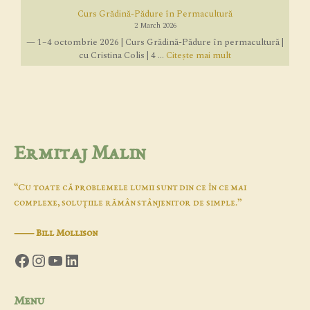
Curs Grădină-Pădure în Permacultură
2 March 2026
— 1–4 octombrie 2026 | Curs Grădină-Pădure în permacultură |
cu Cristina Colis | 4 ...
Citește mai mult
Ermitaj Malin
“Cu toate că problemele lumii sunt din ce în ce mai
complexe, soluţiile rămân stânjenitor de simple.”
―
Bill Mollison
Facebook
Instagram
YouTube
LinkedIn
Menu