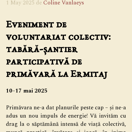
1 May 2025
de
Coline Vanlaeys
Eveniment de
voluntariat colectiv:
tabără-șantier
participativă de
primăvară la Ermitaj
10–17 mai 2025
Primăvara ne-a dat planurile peste cap – și ne-a
adus un nou impuls de energie! Vă invităm cu
drag la o săptămână intensă de viață colectivă,