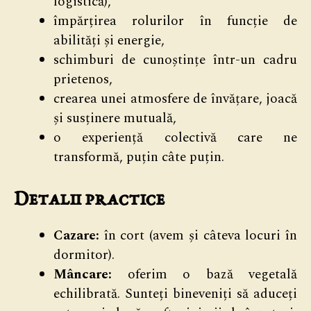
logistică),
împărțirea rolurilor în funcție de
abilități și energie,
schimburi de cunoștințe într-un cadru
prietenos,
crearea unei atmosfere de învățare, joacă
și susținere mutuală,
o experiență colectivă care ne
transformă, puțin câte puțin.
Detalii practice
Cazare:
în cort (avem și câteva locuri în
dormitor).
Mâncare:
oferim o bază vegetală
echilibrată. Sunteți bineveniți să aduceți