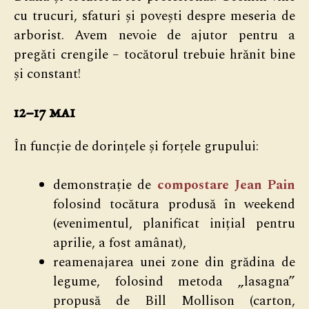
cu trucuri, sfaturi și povești despre meseria de
arborist. Avem nevoie de ajutor pentru a
pregăti crengile – tocătorul trebuie hrănit bine
și constant!
12–17 mai
În funcție de dorințele și forțele grupului:
demonstrație de
compostare Jean Pain
folosind tocătura produsă în weekend
(evenimentul, planificat inițial pentru
aprilie, a fost amânat),
reamenajarea unei zone din grădina de
legume, folosind metoda „lasagna”
propusă de Bill Mollison (carton,