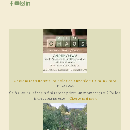
Gestionarea suferinței psihologice a tinerilor: Calm in Chaos
14 June 2026
Ce faci atunci când un tânăr trece printr-un moment greu? Pe loc,
întrebarea nu este ...
Citește mai mult