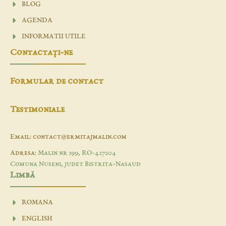
BLOG
AGENDA
INFORMATII UTILE
Contactaţi-ne
Formular de contact
Testimoniale
Email: contact@ermitajmalin.com
Adresa:
Malin nr 199, RO-427204
Comuna Nuseni, judet Bistrita-Nasaud
Limbă
ROMANA
ENGLISH