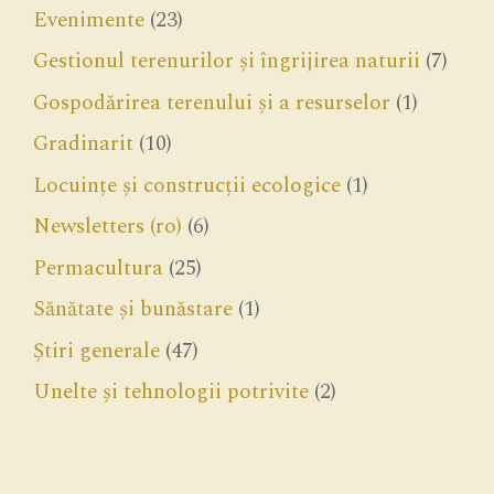
Evenimente
(23)
Gestionul terenurilor și îngrijirea naturii
(7)
Gospodărirea terenului și a resurselor
(1)
Gradinarit
(10)
Locuințe și construcții ecologice
(1)
Newsletters (ro)
(6)
Permacultura
(25)
Sănătate și bunăstare
(1)
Știri generale
(47)
Unelte și tehnologii potrivite
(2)