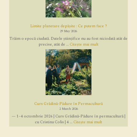
Limite planetare depășite : Ce putem face ?
29 May 2026
Trăim o epocă ciudată. Datele științifice nu au fost niciodată atât de
precise, atât de ...
Citește mai mult
Curs Grădină-Pădure în Permacultură
2 March 2026
— 1–4 octombrie 2026 | Curs Grădină-Pădure în permacultură |
cu Cristina Colis | 4 ...
Citește mai mult