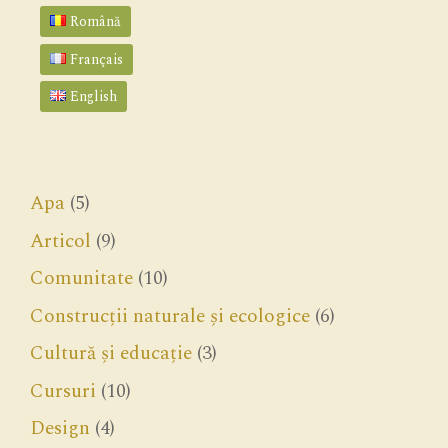
Română
Français
English
Apa
(5)
Articol
(9)
Comunitate
(10)
Construcții naturale și ecologice
(6)
Cultură și educație
(3)
Cursuri
(10)
Design
(4)