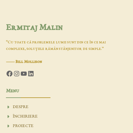
Ermitaj Malin
“Cu toate că problemele lumii sunt din ce în ce mai
complexe, soluţiile rămân stânjenitor de simple.”
―
Bill Mollison
Facebook
Instagram
YouTube
LinkedIn
Menu
DESPRE
ÎNCHIRIERE
PROIECTE