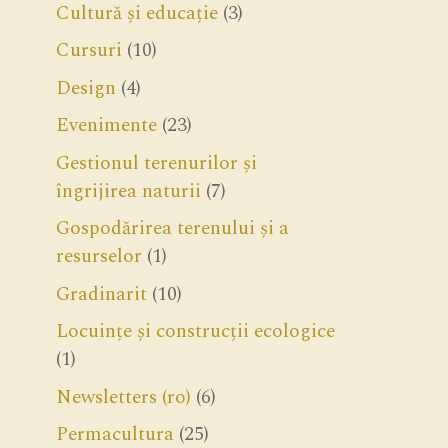
Cultură și educație
(3)
Cursuri
(10)
Design
(4)
Evenimente
(23)
Gestionul terenurilor și
îngrijirea naturii
(7)
Gospodărirea terenului și a
resurselor
(1)
Gradinarit
(10)
Locuințe și construcții ecologice
(1)
Newsletters (ro)
(6)
Permacultura
(25)