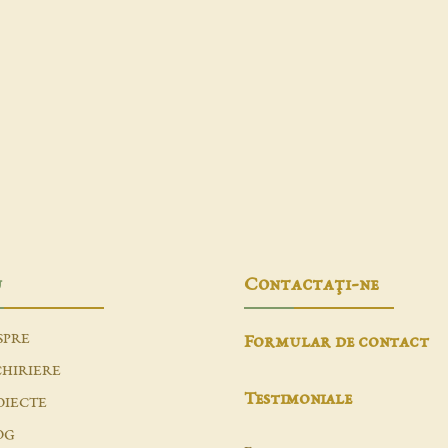
u
Contactaţi-ne
SPRE
Formular de contact
CHIRIERE
Testimoniale
OIECTE
OG