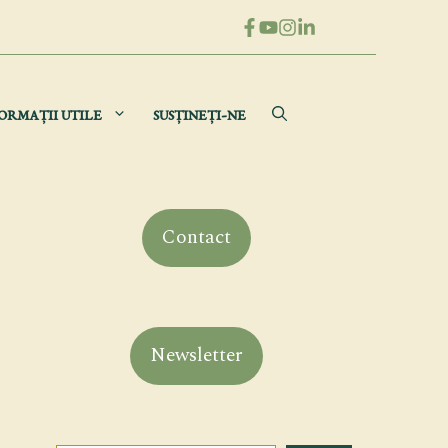
ORMAȚII UTILE
SUSȚINEȚI-NE
Contact
Newsletter