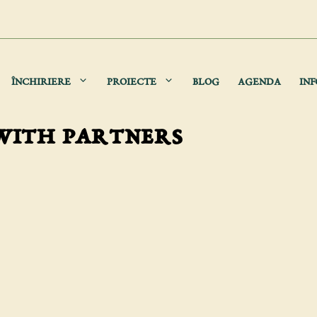
ÎNCHIRIERE
PROIECTE
BLOG
AGENDA
INF
 with partners