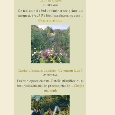
Calm in Chaos
14 June 2026
Ce faci atunci când un tânăr trece printr-un
moment greu? Pe loc, întrebarea nu este ...
Citește mai mult
Limite planetare depășite : Ce putem face ?
29 May 2026
Trăim o epocă ciudată. Datele științifice nu au
fost niciodată atât de precise, atât de ...
Citește
mai mult