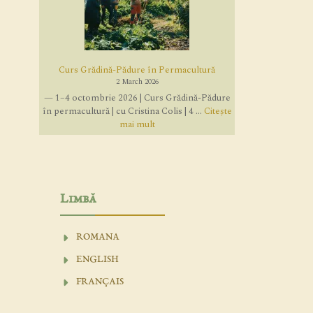
Curs Grădină-Pădure în Permacultură
2 March 2026
— 1–4 octombrie 2026 | Curs Grădină-Pădure
în permacultură | cu Cristina Colis | 4 ...
Citește
mai mult
Limbă
ROMANA
ENGLISH
FRANÇAIS