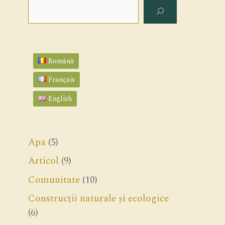
Search
Română
Français
English
Apa
(5)
Articol
(9)
Comunitate
(10)
Construcții naturale și ecologice
(6)