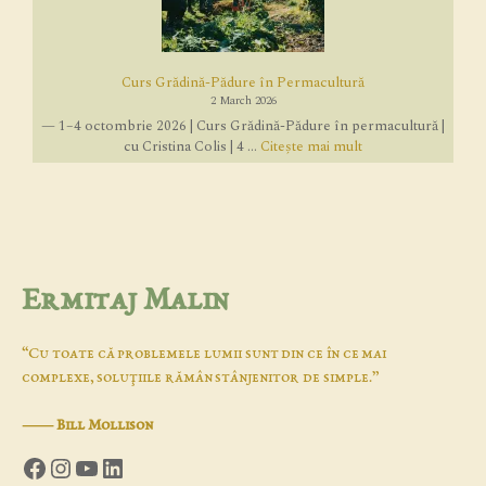
Curs Grădină-Pădure în Permacultură
2 March 2026
— 1–4 octombrie 2026 | Curs Grădină-Pădure în permacultură |
cu Cristina Colis | 4 ...
Citește mai mult
Ermitaj Malin
“Cu toate că problemele lumii sunt din ce în ce mai
complexe, soluţiile rămân stânjenitor de simple.”
―
Bill Mollison
Facebook
Instagram
YouTube
LinkedIn