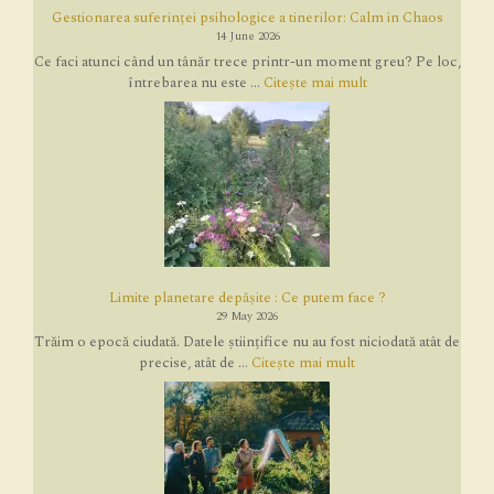
Gestionarea suferinței psihologice a tinerilor: Calm in Chaos
14 June 2026
Ce faci atunci când un tânăr trece printr-un moment greu? Pe loc,
întrebarea nu este ...
Citește mai mult
Limite planetare depășite : Ce putem face ?
29 May 2026
Trăim o epocă ciudată. Datele științifice nu au fost niciodată atât de
precise, atât de ...
Citește mai mult