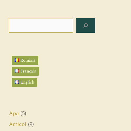
Search
Română
Français
English
Apa
(5)
Articol
(9)