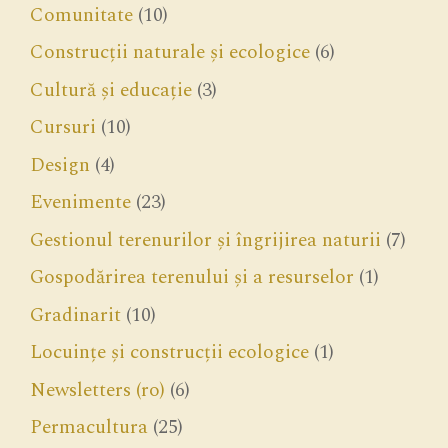
Comunitate
(10)
Construcții naturale și ecologice
(6)
Cultură și educație
(3)
Cursuri
(10)
Design
(4)
Evenimente
(23)
Gestionul terenurilor și îngrijirea naturii
(7)
Gospodărirea terenului și a resurselor
(1)
Gradinarit
(10)
Locuințe și construcții ecologice
(1)
Newsletters (ro)
(6)
Permacultura
(25)