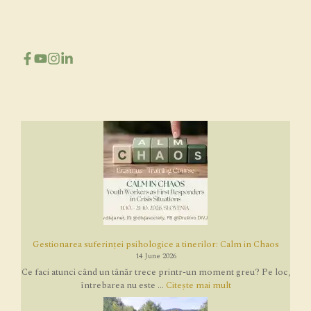
Gestionarea suferinței psihologice a tinerilor: Calm in Chaos
14 June 2026
Ce faci atunci când un tânăr trece printr-un moment greu? Pe loc,
întrebarea nu este ...
Citește mai mult