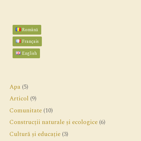
Română
Français
English
Apa
(5)
Articol
(9)
Comunitate
(10)
Construcții naturale și ecologice
(6)
Cultură și educație
(3)