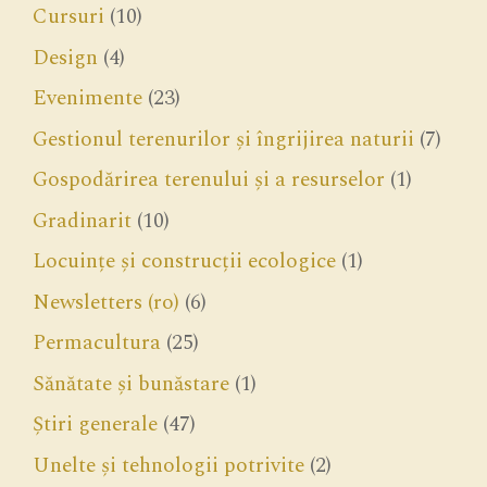
Cursuri
(10)
Design
(4)
Evenimente
(23)
Gestionul terenurilor și îngrijirea naturii
(7)
Gospodărirea terenului și a resurselor
(1)
Gradinarit
(10)
Locuințe și construcții ecologice
(1)
Newsletters (ro)
(6)
Permacultura
(25)
Sănătate și bunăstare
(1)
Știri generale
(47)
Unelte și tehnologii potrivite
(2)