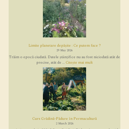
Limite planetare depășite : Ce putem face ?
29 May 2026
Trăim o epocă ciudată. Datele științifice nu au fost niciodată atât de
precise, atât de ...
Citește mai mult
Curs Grădină-Pădure în Permacultură
2 March 2026