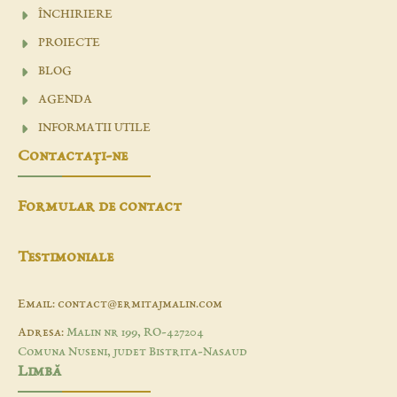
ÎNCHIRIERE
PROIECTE
BLOG
AGENDA
INFORMATII UTILE
Contactaţi-ne
Formular de contact
Testimoniale
Email: contact@ermitajmalin.com
Adresa:
Malin nr 199, RO-427204
Comuna Nuseni, judet Bistrita-Nasaud
Limbă