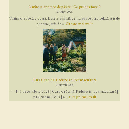
Limite planetare depășite : Ce putem face ?
29 May 2026
Trăim o epocă ciudată. Datele științifice nu au fost niciodată atât de
precise, atât de ...
Citește mai mult
Curs Grădină-Pădure în Permacultură
2 March 2026
— 1–4 octombrie 2026 | Curs Grădină-Pădure în permacultură |
cu Cristina Colis | 4 ...
Citește mai mult