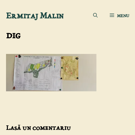
Sari
Ermitaj Malin
MENU
la
conținut
dig
Lasă un comentariu