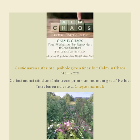
Gestionarea suferinței psihologice a tinerilor: Calm in Chaos
14 June 2026
Ce faci atunci când un tânăr trece printr-un moment greu? Pe loc,
întrebarea nu este ...
Citește mai mult