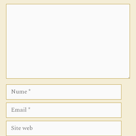
Comentariu
Nume
Email
Site
web