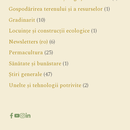
Gospodărirea terenului și a resurselor
(1)
Gradinarit
(10)
Locuințe și construcții ecologice
(1)
Newsletters (ro)
(6)
Permacultura
(25)
Sănătate și bunăstare
(1)
Știri generale
(47)
Unelte și tehnologii potrivite
(2)