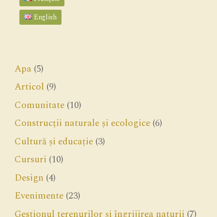
English
Apa
(5)
Articol
(9)
Comunitate
(10)
Construcții naturale și ecologice
(6)
Cultură și educație
(3)
Cursuri
(10)
Design
(4)
Evenimente
(23)
Gestionul terenurilor și îngrijirea naturii
(7)