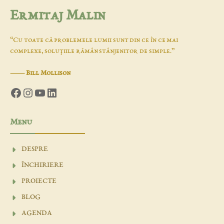
Ermitaj Malin
“Cu toate că problemele lumii sunt din ce în ce mai
complexe, soluţiile rămân stânjenitor de simple.”
―
Bill Mollison
Facebook
Instagram
YouTube
LinkedIn
Menu
DESPRE
ÎNCHIRIERE
PROIECTE
BLOG
AGENDA