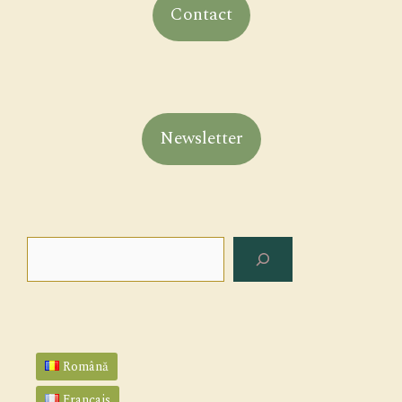
Contact
Newsletter
Search
Română
Français