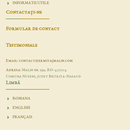
INFORMATII UTILE
Contactaţi-ne
Formular de contact
Testimoniale
Email: contact@ermitajmalin.com
Adresa:
Malin nr 199, RO-427204
Comuna Nuseni, judet Bistrita-Nasaud
Limbă
ROMANA
ENGLISH
FRANÇAIS