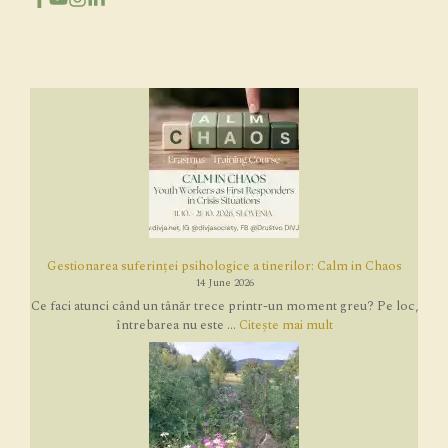
Gestionarea suferinței psihologice a tinerilor: Calm in Chaos
14 June 2026
Ce faci atunci când un tânăr trece printr-un moment greu? Pe loc,
întrebarea nu este ...
Citește mai mult