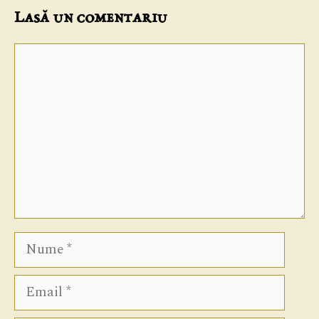
Lasă un comentariu
Comentariu
Nume
Email