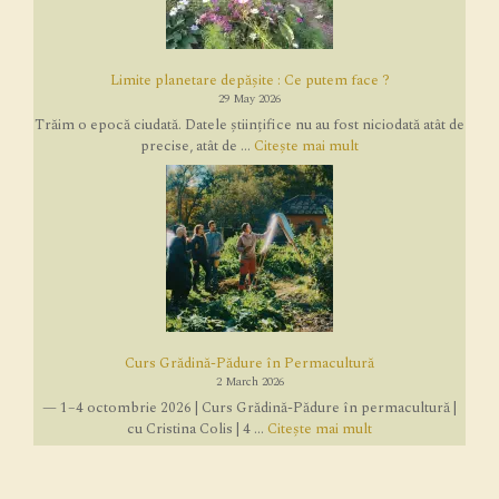
Limite planetare depășite : Ce putem face ?
29 May 2026
Trăim o epocă ciudată. Datele științifice nu au fost niciodată atât de
precise, atât de ...
Citește mai mult
Curs Grădină-Pădure în Permacultură
2 March 2026
— 1–4 octombrie 2026 | Curs Grădină-Pădure în permacultură |
cu Cristina Colis | 4 ...
Citește mai mult