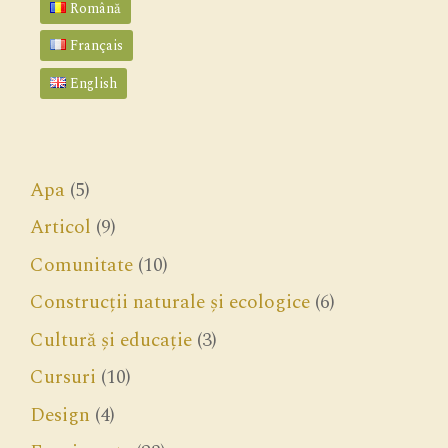
Română
Français
English
Apa
(5)
Articol
(9)
Comunitate
(10)
Construcții naturale și ecologice
(6)
Cultură și educație
(3)
Cursuri
(10)
Design
(4)