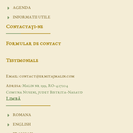
AGENDA
INFORMATII UTILE
Contactaţi-ne
Formular de contact
Testimoniale
Email: contact@ermitajmalin.com
Adresa:
Malin nr 199, RO-427204
Comuna Nuseni, judet Bistrita-Nasaud
Limbă
ROMANA
ENGLISH