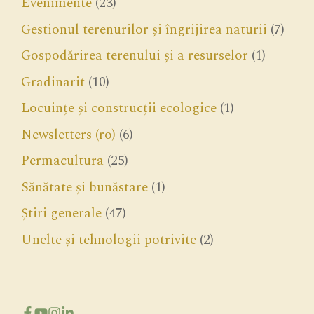
Evenimente
(23)
Gestionul terenurilor și îngrijirea naturii
(7)
Gospodărirea terenului și a resurselor
(1)
Gradinarit
(10)
Locuințe și construcții ecologice
(1)
Newsletters (ro)
(6)
Permacultura
(25)
Sănătate și bunăstare
(1)
Știri generale
(47)
Unelte și tehnologii potrivite
(2)