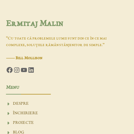
Ermitaj Malin
“Cu toate că problemele lumii sunt din ce în ce mai
complexe, soluţiile rămân stânjenitor de simple.”
―
Bill Mollison
Facebook
Instagram
YouTube
LinkedIn
Menu
DESPRE
ÎNCHIRIERE
PROIECTE
BLOG