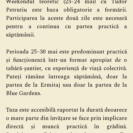
Weekendul teoretic (23–24 mai) cu Tudor
Petrutiu este baza obligatorie a formării.
Participarea la aceste două zile este necesară
pentru a continua cu partea practică a
săptămânii.
Perioada 25–30 mai este predominant practică
și funcționează într-un format apropiat de o
tabără-șantier, cu experiență de viață colectivă.
Puteți rămâne întreaga săptămână, doar la
partea de la Ermitaj sau doar la partea de la
Blue Gardens.
Taxa este accesibilă raportat la durată deoarece
o mare parte din învățare se face prin implicare
directă și muncă practică în grădină.