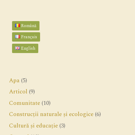
Română
Français
English
Apa
(5)
Articol
(9)
Comunitate
(10)
Construcții naturale și ecologice
(6)
Cultură și educație
(3)