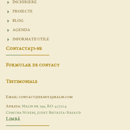
ÎNCHIRIERE
PROIECTE
BLOG
AGENDA
INFORMATII UTILE
Contactaţi-ne
Formular de contact
Testimoniale
Email: contact@ermitajmalin.com
Adresa:
Malin nr 199, RO-427204
Comuna Nuseni, judet Bistrita-Nasaud
Limbă