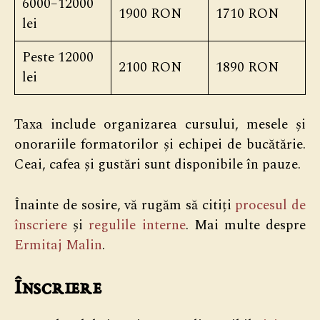
6000–12000
1900 RON
1710 RON
lei
Peste 12000
2100 RON
1890 RON
lei
Taxa include organizarea cursului, mesele și
onorariile formatorilor și echipei de bucătărie.
Ceai, cafea și gustări sunt disponibile în pauze.
Înainte de sosire, vă rugăm să citiți
procesul de
înscriere
și
regulile interne
. Mai multe despre
Ermitaj Malin
.
Înscriere