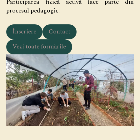
Participarea fizică activă face parte din
procesul pedagogic.
Înscriere
Contact
Vezi toate formările