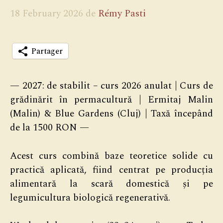
18 February 2026
de
Rémy Pasti
Partager
— 2027: de stabilit – curs 2026 anulat | Curs de
grădinărit în permacultură | Ermitaj Malin
(Malin) & Blue Gardens (Cluj) | Taxă începând
de la 1500 RON —
Acest curs combină baze teoretice solide cu
practică aplicată, fiind centrat pe producția
alimentară la scară domestică și pe
legumicultura biologică regenerativă.