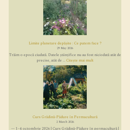
Limite planetare depășite : Ce putem face ?
29 May 2026
Trăim o epocă ciudată. Datele științifice nu au fost niciodată atât de
precise, atât de ...
Citește mai mult
Curs Grădină-Pădure în Permacultură
2 March 2026
— 1–4 octombrie 2026 | Curs Grădină-Pădure în permacultură |