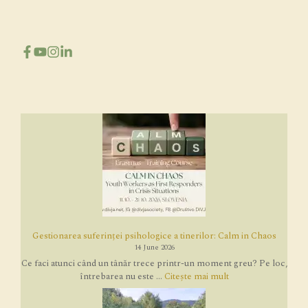
Gestionarea suferinței psihologice a tinerilor: Calm in Chaos
14 June 2026
Ce faci atunci când un tânăr trece printr-un moment greu? Pe loc,
întrebarea nu este ...
Citește mai mult