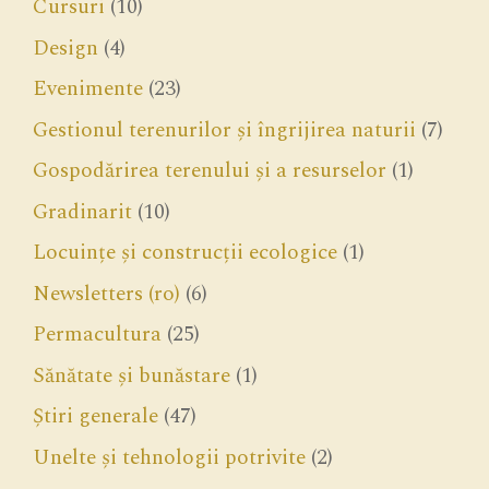
Cursuri
(10)
Design
(4)
Evenimente
(23)
Gestionul terenurilor și îngrijirea naturii
(7)
Gospodărirea terenului și a resurselor
(1)
Gradinarit
(10)
Locuințe și construcții ecologice
(1)
Newsletters (ro)
(6)
Permacultura
(25)
Sănătate și bunăstare
(1)
Știri generale
(47)
Unelte și tehnologii potrivite
(2)