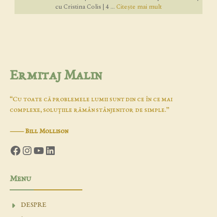
cu Cristina Colis | 4 ...
Citește mai mult
Ermitaj Malin
“Cu toate că problemele lumii sunt din ce în ce mai
complexe, soluţiile rămân stânjenitor de simple.”
―
Bill Mollison
Facebook
Instagram
YouTube
LinkedIn
Menu
DESPRE