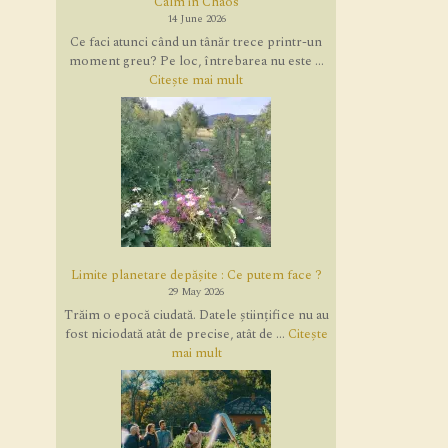
Calm in Chaos
14 June 2026
Ce faci atunci când un tânăr trece printr-un
moment greu? Pe loc, întrebarea nu este ...
Citește mai mult
Limite planetare depășite : Ce putem face ?
29 May 2026
Trăim o epocă ciudată. Datele științifice nu au
fost niciodată atât de precise, atât de ...
Citește
mai mult