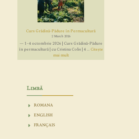
Curs Grădină-Pădure în Permacultură
2 March 2026
— 1–4 octombrie 2026 | Curs Grădină-Pădure
în permacultură | cu Cristina Colis | 4 ...
Citește
mai mult
Limbă
ROMANA
ENGLISH
FRANÇAIS