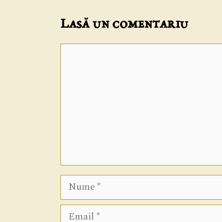
Lasă un comentariu
Comentariu
Nume
Email