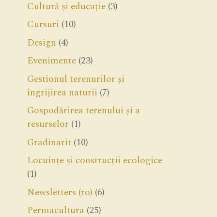
Cultură și educație
(3)
Cursuri
(10)
Design
(4)
Evenimente
(23)
Gestionul terenurilor și
îngrijirea naturii
(7)
Gospodărirea terenului și a
resurselor
(1)
Gradinarit
(10)
Locuințe și construcții ecologice
(1)
Newsletters (ro)
(6)
Permacultura
(25)