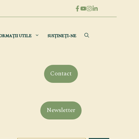
ORMAȚII UTILE
SUSȚINEȚI-NE
Contact
Newsletter