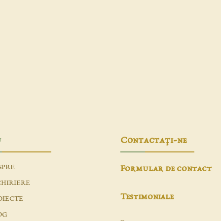
u
Contactaţi-ne
SPRE
Formular de contact
CHIRIERE
Testimoniale
OIECTE
OG