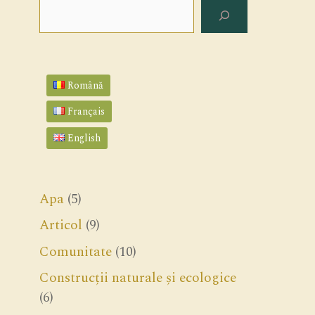
Search
Română
Français
English
Apa
(5)
Articol
(9)
Comunitate
(10)
Construcții naturale și ecologice
(6)