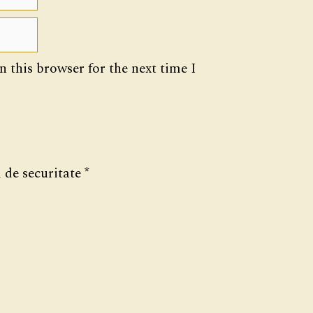
 this browser for the next time I
 de securitate
*