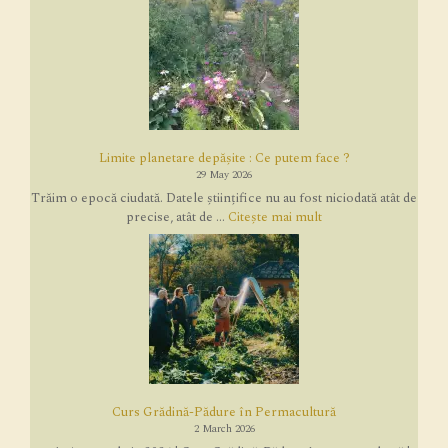
Limite planetare depășite : Ce putem face ?
29 May 2026
Trăim o epocă ciudată. Datele științifice nu au fost niciodată atât de
precise, atât de ...
Citește mai mult
Curs Grădină-Pădure în Permacultură
2 March 2026