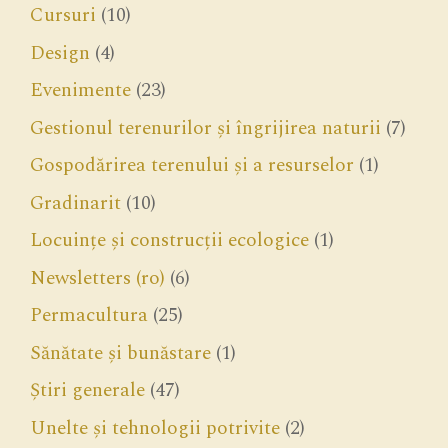
Cursuri
(10)
Design
(4)
Evenimente
(23)
Gestionul terenurilor și îngrijirea naturii
(7)
Gospodărirea terenului și a resurselor
(1)
Gradinarit
(10)
Locuințe și construcții ecologice
(1)
Newsletters (ro)
(6)
Permacultura
(25)
Sănătate și bunăstare
(1)
Știri generale
(47)
Unelte și tehnologii potrivite
(2)