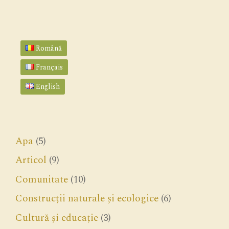
Română
Français
English
Apa
(5)
Articol
(9)
Comunitate
(10)
Construcții naturale și ecologice
(6)
Cultură și educație
(3)