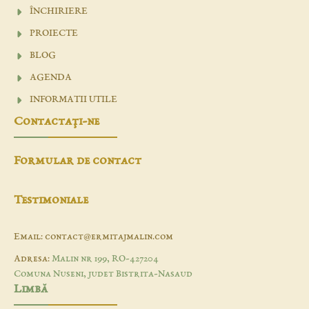
ÎNCHIRIERE
PROIECTE
BLOG
AGENDA
INFORMATII UTILE
Contactaţi-ne
Formular de contact
Testimoniale
Email: contact@ermitajmalin.com
Adresa:
Malin nr 199, RO-427204
Comuna Nuseni, judet Bistrita-Nasaud
Limbă