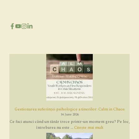
Gestionarea suferinței psihologice a tinerilor: Calm in Chaos
14 June 2026
Ce faci atunci când un tânăr trece printr-un moment greu? Pe loc,
întrebarea nu este ...
Citește mai mult