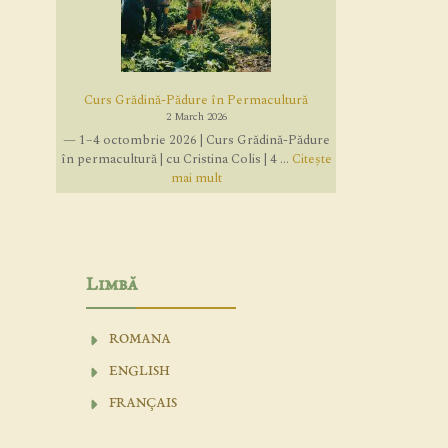
Curs Grădină-Pădure în Permacultură
2 March 2026
— 1–4 octombrie 2026 | Curs Grădină-Pădure
în permacultură | cu Cristina Colis | 4 ...
Citește
mai mult
Limbă
ROMANA
ENGLISH
FRANÇAIS