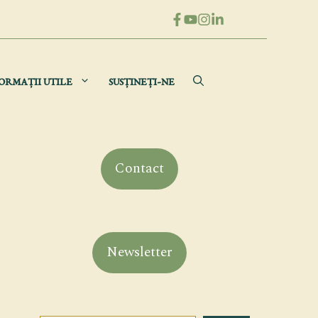
ORMAȚII UTILE
SUSȚINEȚI-NE
Contact
Newsletter