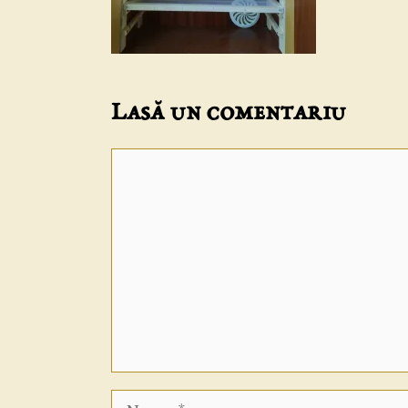
Lasă un comentariu
Comentariu
Nume