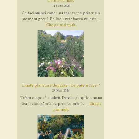
Calm in Chaos
14 June 2026
Ce faci atunci când un tânăr trece printr-un
moment greu? Pe loc, întrebarea nu este ...
Citește mai mult
Limite planetare depășite : Ce putem face ?
29 May 2026
Trăim o epocă ciudată. Datele științifice nu au
fost niciodată atât de precise, atât de ...
Citește
mai mult