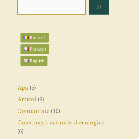
Search
Română
Français
English
Apa
(5)
Articol
(9)
Comunitate
(10)
Construcții naturale și ecologice
(6)