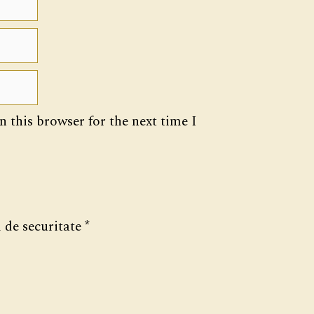
 this browser for the next time I
 de securitate
*