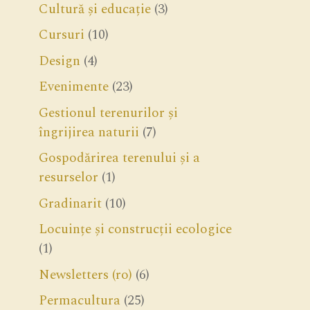
Cultură și educație
(3)
Cursuri
(10)
Design
(4)
Evenimente
(23)
Gestionul terenurilor și
îngrijirea naturii
(7)
Gospodărirea terenului și a
resurselor
(1)
Gradinarit
(10)
Locuințe și construcții ecologice
(1)
Newsletters (ro)
(6)
Permacultura
(25)