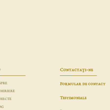
u
Contactaţi-ne
SPRE
Formular de contact
CHIRIERE
Testimoniale
OIECTE
OG