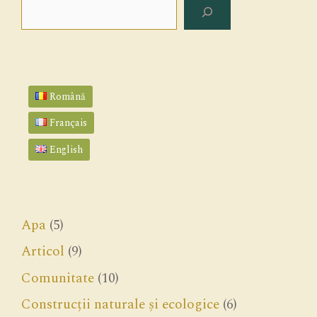
Search
Română
Français
English
Apa
(5)
Articol
(9)
Comunitate
(10)
Construcții naturale și ecologice
(6)