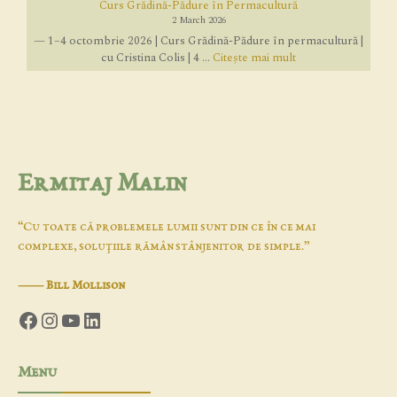
Curs Grădină-Pădure în Permacultură
2 March 2026
— 1–4 octombrie 2026 | Curs Grădină-Pădure în permacultură |
cu Cristina Colis | 4 ...
Citește mai mult
Ermitaj Malin
“Cu toate că problemele lumii sunt din ce în ce mai
complexe, soluţiile rămân stânjenitor de simple.”
―
Bill Mollison
Facebook
Instagram
YouTube
LinkedIn
Menu