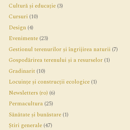
Cultură și educație
(3)
Cursuri
(10)
Design
(4)
Evenimente
(23)
Gestionul terenurilor și îngrijirea naturii
(7)
Gospodărirea terenului și a resurselor
(1)
Gradinarit
(10)
Locuințe și construcții ecologice
(1)
Newsletters (ro)
(6)
Permacultura
(25)
Sănătate și bunăstare
(1)
Știri generale
(47)