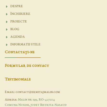
DESPRE
ÎNCHIRIERE
PROIECTE
BLOG
AGENDA
INFORMATII UTILE
Contactaţi-ne
Formular de contact
Testimoniale
Email: contact@ermitajmalin.com
Adresa:
Malin nr 199, RO-427204
Comuna Nuseni, judet Bistrita-Nasaud