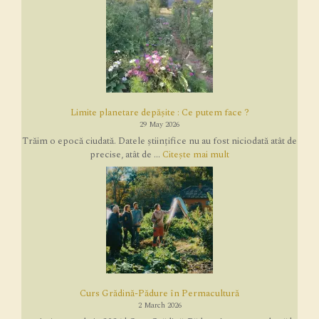
Limite planetare depășite : Ce putem face ?
29 May 2026
Trăim o epocă ciudată. Datele științifice nu au fost niciodată atât de
precise, atât de ...
Citește mai mult
Curs Grădină-Pădure în Permacultură
2 March 2026