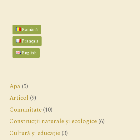
Română
Français
English
Apa
(5)
Articol
(9)
Comunitate
(10)
Construcții naturale și ecologice
(6)
Cultură și educație
(3)