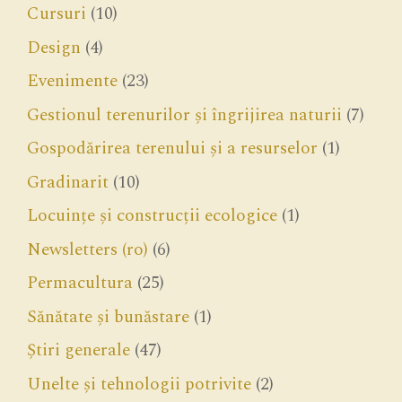
Cursuri
(10)
Design
(4)
Evenimente
(23)
Gestionul terenurilor și îngrijirea naturii
(7)
Gospodărirea terenului și a resurselor
(1)
Gradinarit
(10)
Locuințe și construcții ecologice
(1)
Newsletters (ro)
(6)
Permacultura
(25)
Sănătate și bunăstare
(1)
Știri generale
(47)
Unelte și tehnologii potrivite
(2)