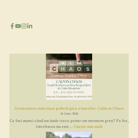
Gestionarea suferinței psihologice a tinerilor: Calm in Chaos
14 June 2026
Ce faci atunci când un tânăr trece printr-un moment greu? Pe loc,
întrebarea nu este ...
Citește mai mult