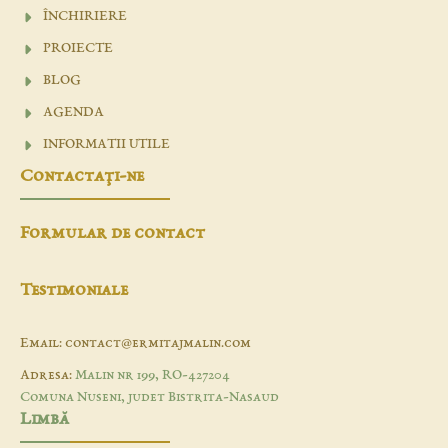
ÎNCHIRIERE
PROIECTE
BLOG
AGENDA
INFORMATII UTILE
Contactaţi-ne
Formular de contact
Testimoniale
Email: contact@ermitajmalin.com
Adresa:
Malin nr 199, RO-427204
Comuna Nuseni, judet Bistrita-Nasaud
Limbă