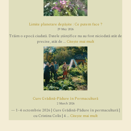
Limite planetare depășite : Ce putem face ?
29 May 2026
Trăim o epocă ciudată. Datele științifice nu au fost niciodată atât de
precise, atât de ...
Citește mai mult
Curs Grădină-Pădure în Permacultură
2 March 2026
— 1–4 octombrie 2026 | Curs Grădină-Pădure în permacultură |
cu Cristina Colis | 4 ...
Citește mai mult