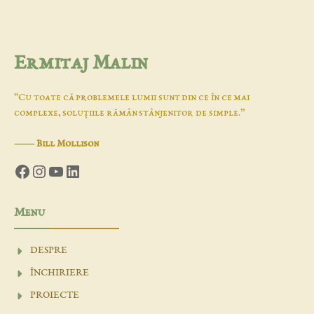
Ermitaj Malin
“Cu toate că problemele lumii sunt din ce în ce mai
complexe, soluţiile rămân stânjenitor de simple.”
―
Bill Mollison
Facebook
Instagram
YouTube
LinkedIn
Menu
DESPRE
ÎNCHIRIERE
PROIECTE