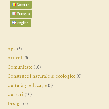
Română
Français
English
Apa
(5)
Articol
(9)
Comunitate
(10)
Construcții naturale și ecologice
(6)
Cultură și educație
(3)
Cursuri
(10)
Design
(4)