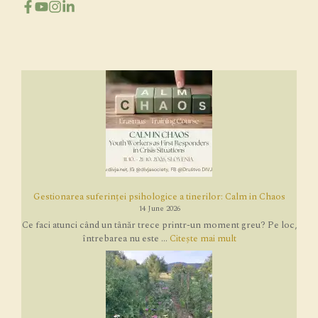
Gestionarea suferinței psihologice a tinerilor: Calm in Chaos
14 June 2026
Ce faci atunci când un tânăr trece printr-un moment greu? Pe loc,
întrebarea nu este ...
Citește mai mult