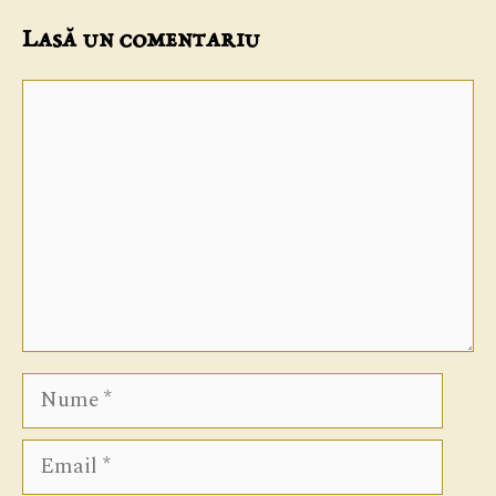
Lasă un comentariu
Comentariu
Nume
Email