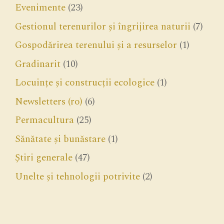
Evenimente
(23)
Gestionul terenurilor și îngrijirea naturii
(7)
Gospodărirea terenului și a resurselor
(1)
Gradinarit
(10)
Locuințe și construcții ecologice
(1)
Newsletters (ro)
(6)
Permacultura
(25)
Sănătate și bunăstare
(1)
Știri generale
(47)
Unelte și tehnologii potrivite
(2)