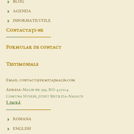
BLOG
AGENDA
INFORMATII UTILE
Contactaţi-ne
Formular de contact
Testimoniale
Email: contact@ermitajmalin.com
Adresa:
Malin nr 199, RO-427204
Comuna Nuseni, judet Bistrita-Nasaud
Limbă
ROMANA
ENGLISH