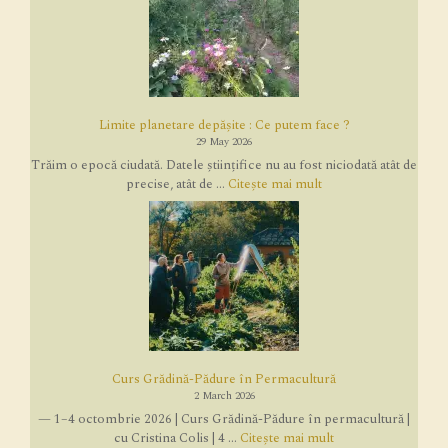
Limite planetare depășite : Ce putem face ?
29 May 2026
Trăim o epocă ciudată. Datele științifice nu au fost niciodată atât de
precise, atât de ...
Citește mai mult
Curs Grădină-Pădure în Permacultură
2 March 2026
— 1–4 octombrie 2026 | Curs Grădină-Pădure în permacultură |
cu Cristina Colis | 4 ...
Citește mai mult