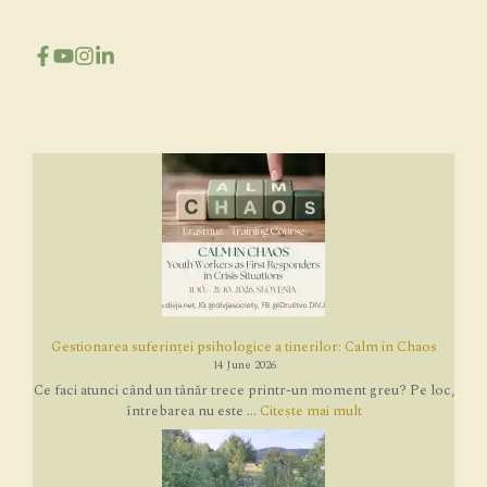
Gestionarea suferinței psihologice a tinerilor: Calm in Chaos
14 June 2026
Ce faci atunci când un tânăr trece printr-un moment greu? Pe loc,
întrebarea nu este ...
Citește mai mult