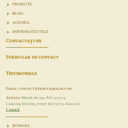
PROIECTE
BLOG
AGENDA
INFORMATII UTILE
Contactaţi-ne
Formular de contact
Testimoniale
Email: contact@ermitajmalin.com
Adresa:
Malin nr 199, RO-427204
Comuna Nuseni, judet Bistrita-Nasaud
Limbă
ROMANA