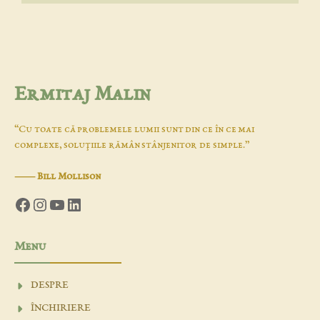
Ermitaj Malin
“Cu toate că problemele lumii sunt din ce în ce mai
complexe, soluţiile rămân stânjenitor de simple.”
―
Bill Mollison
Facebook
Instagram
YouTube
LinkedIn
Menu
DESPRE
ÎNCHIRIERE