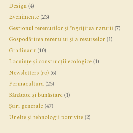
Design
(4)
Evenimente
(23)
Gestionul terenurilor și îngrijirea naturii
(7)
Gospodărirea terenului și a resurselor
(1)
Gradinarit
(10)
Locuințe și construcții ecologice
(1)
Newsletters (ro)
(6)
Permacultura
(25)
Sănătate și bunăstare
(1)
Știri generale
(47)
Unelte și tehnologii potrivite
(2)