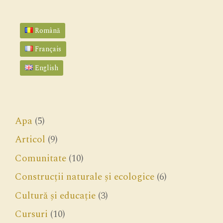
Română
Français
English
Apa
(5)
Articol
(9)
Comunitate
(10)
Construcții naturale și ecologice
(6)
Cultură și educație
(3)
Cursuri
(10)