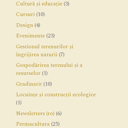
Cultură și educație
(3)
Cursuri
(10)
Design
(4)
Evenimente
(23)
Gestionul terenurilor și
îngrijirea naturii
(7)
Gospodărirea terenului și a
resurselor
(1)
Gradinarit
(10)
Locuințe și construcții ecologice
(1)
Newsletters (ro)
(6)
Permacultura
(25)