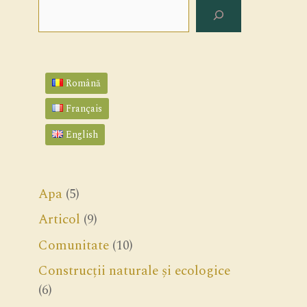
Search
Română
Français
English
Apa
(5)
Articol
(9)
Comunitate
(10)
Construcții naturale și ecologice
(6)