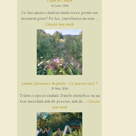
Calm in Chaos
14 June 2026
Ce faci atunci când un tânăr trece printr-un
moment greu? Pe loc, întrebarea nu este ...
Citește mai mult
Limite planetare depășite : Ce putem face ?
29 May 2026
Trăim o epocă ciudată. Datele științifice nu au
fost niciodată atât de precise, atât de ...
Citește
mai mult