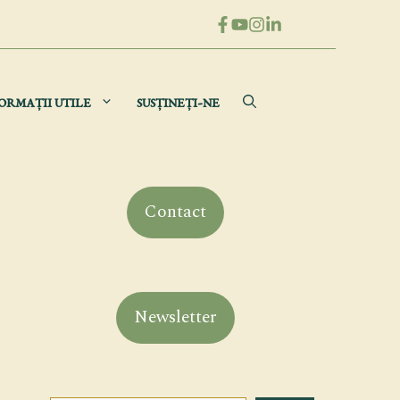
ORMAȚII UTILE
SUSȚINEȚI-NE
Contact
Newsletter