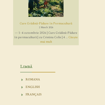
Curs Grădină-Pădure în Permacultură
2 March 2026
— 1–4 octombrie 2026 | Curs Grădină-Pădure
în permacultură | cu Cristina Colis | 4 ...
Citește
mai mult
Limbă
ROMANA
ENGLISH
FRANÇAIS