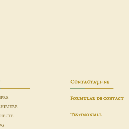
u
Contactaţi-ne
SPRE
Formular de contact
CHIRIERE
Testimoniale
OIECTE
OG