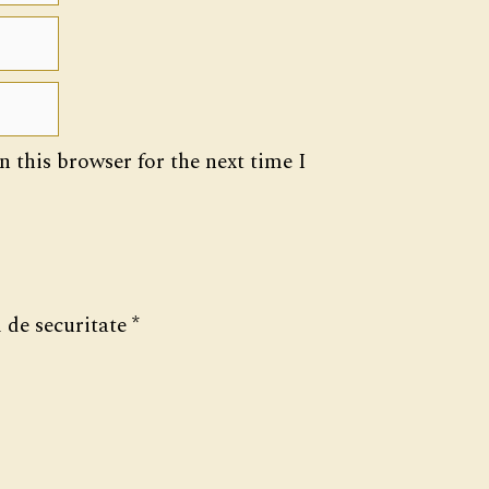
 this browser for the next time I
 de securitate
*